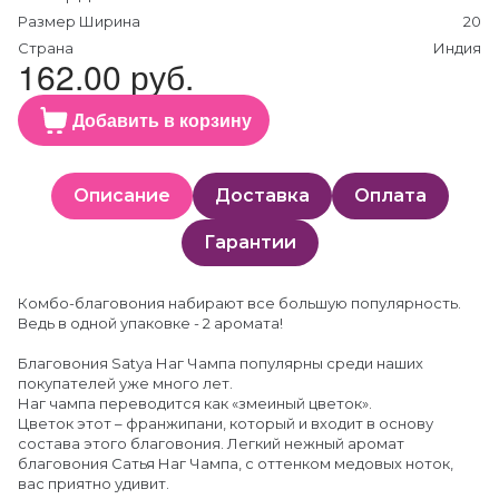
Размер Ширина
20
Страна
Индия
162.00 руб.
Добавить в корзину
Описание
Доставка
Оплата
Гарантии
Комбо-благовония набирают все большую популярность.
Ведь в одной упаковке - 2 аромата!
Благовония Satya Наг Чампа популярны среди наших
покупателей уже много лет.
Наг чампа переводится как «змеиный цветок».
Цветок этот – франжипани, который и входит в основу
состава этого благовония. Легкий нежный аромат
благовония Сатья Наг Чампа, с оттенком медовых ноток,
вас приятно удивит.