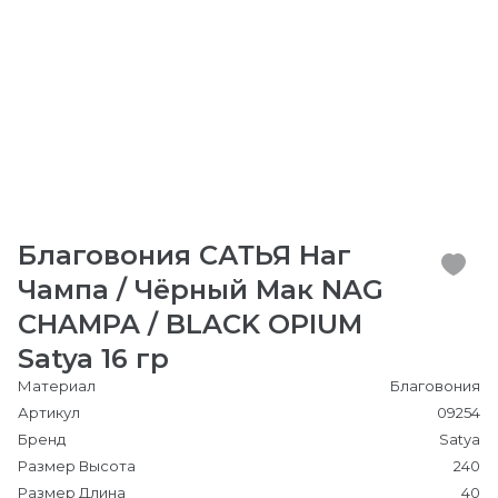
Благовония САТЬЯ Наг
Чампа / Чёрный Мак NAG
CHAMPA / BLACK OPIUM
Satya 16 гр
Материал
Благовония
Артикул
09254
Бренд
Satya
Размер Высота
240
Размер Длина
40