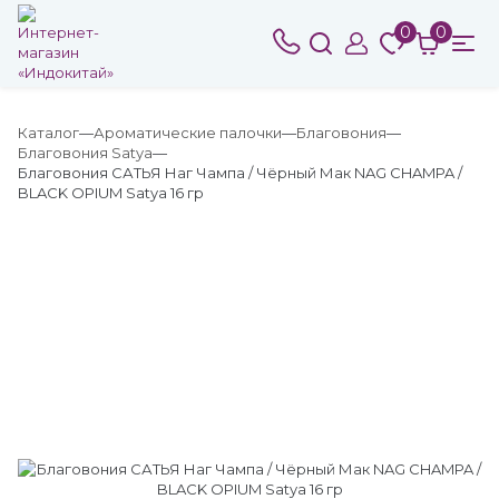
0
0
Каталог
Ароматические палочки
Благовония
Благовония Satya
Благовония САТЬЯ Наг Чампа / Чёрный Мак NAG CHAMPA /
BLACK OPIUM Satya 16 гр