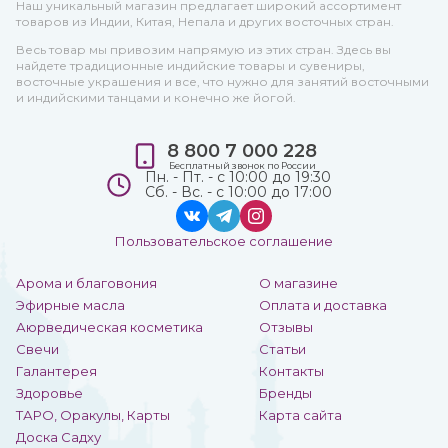
Наш уникальный магазин предлагает широкий ассортимент
товаров из Индии, Китая, Непала и других восточных стран.
Весь товар мы привозим напрямую из этих стран. Здесь вы
найдете традиционные индийские товары и сувениры,
восточные украшения и все, что нужно для занятий восточными
и индийскими танцами и конечно же йогой.
8 800 7 000 228
Бесплатный звонок по России
Пн. - Пт. - с 10:00 до 19:30
Сб. - Вс. - с 10:00 до 17:00
Пользовательское соглашение
Арома и благовония
О магазине
Эфирные масла
Оплата и доставка
Аюрведическая косметика
Отзывы
Свечи
Статьи
Галантерея
Контакты
Здоровье
Бренды
ТАРО, Оракулы, Карты
Карта сайта
Доска Садху