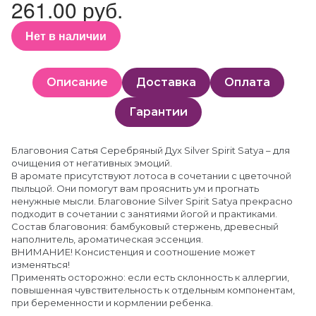
261.00 руб.
Нет в наличии
Описание
Доставка
Оплата
Гарантии
Благовония Сатья Серебряный Дух Silver Spirit Satya – для
очищения от негативных эмоций.
В аромате присутствуют лотоса в сочетании с цветочной
пыльцой. Они помогут вам прояснить ум и прогнать
ненужные мысли. Благовоние Silver Spirit Satya прекрасно
подходит в сочетании с занятиями йогой и практиками.
Состав благовония: бамбуковый стержень, древесный
наполнитель, ароматическая эссенция.
ВНИМАНИЕ! Консистенция и соотношение может
изменяться!
Применять осторожно: если есть склонность к аллергии,
повышенная чувствительность к отдельным компонентам,
при беременности и кормлении ребенка.