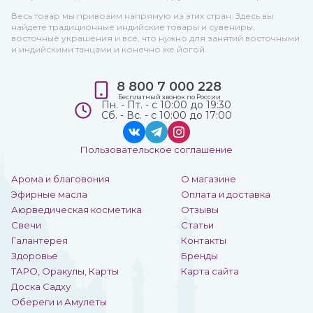
Весь товар мы привозим напрямую из этих стран. Здесь вы
найдете традиционные индийские товары и сувениры,
восточные украшения и все, что нужно для занятий восточными
и индийскими танцами и конечно же йогой.
8 800 7 000 228
Бесплатный звонок по России
Пн. - Пт. - с 10:00 до 19:30
Сб. - Вс. - с 10:00 до 17:00
Пользовательское соглашение
Арома и благовония
О магазине
Эфирные масла
Оплата и доставка
Аюрведическая косметика
Отзывы
Свечи
Статьи
Галантерея
Контакты
Здоровье
Бренды
ТАРО, Оракулы, Карты
Карта сайта
Доска Садху
Обереги и Амулеты