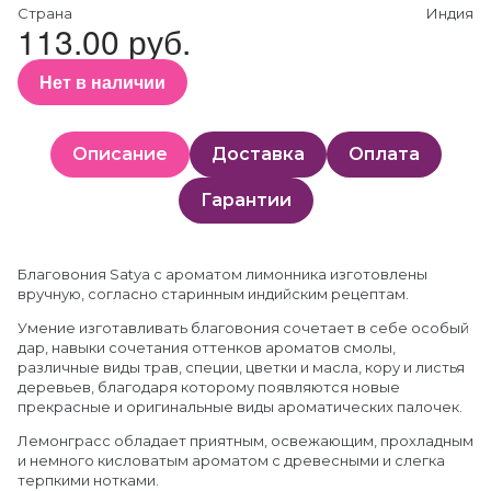
Страна
Индия
113.00 руб.
Нет в наличии
Описание
Доставка
Оплата
Гарантии
Благовония Satya c ароматом лимонника изготовлены
вручную, согласно старинным индийским рецептам.
Умение изготавливать благовония сочетает в себе особый
дар, навыки сочетания оттенков ароматов смолы,
различные виды трав, специи, цветки и масла, кору и листья
деревьев, благодаря которому появляются новые
прекрасные и оригинальные виды ароматических палочек.
Лемонграсс обладает приятным, освежающим, прохладным
и немного кисловатым ароматом с древесными и слегка
терпкими нотками.