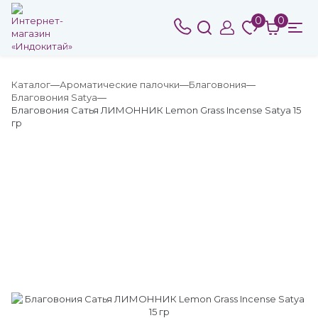
0
0
Каталог
Ароматические палочки
Благовония
Благовония Satya
Благовония Сатья ЛИМОННИК Lemon Grass Incense Satya 15
гр