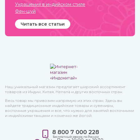
Украшения в индийском стиле
Фен-шуй
Читать все статьи
Наш уникальный магазин предлагает широкий ассортимент
товаров из Индии, Китая, Непала и других восточных стран.
Весь товар мы привозим напрямую из этих стран. Здесь вы
найдете традиционные индийские товары и сувениры,
восточные украшения и все, что нужно для занятий восточными
и индийскими танцами и конечно же йогой.
8 800 7 000 228
Бесплатный звонок по России