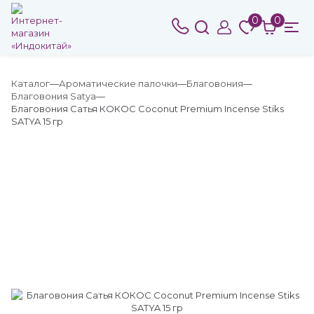
0
0
Каталог
Ароматические палочки
Благовония
Благовония Satya
Благовония Сатья КОКОС Coconut Premium Incense Stiks
SATYA 15 гр