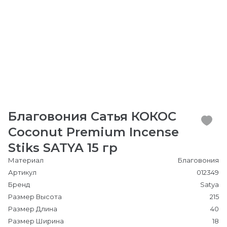
Благовония Сатья КОКОС
Coconut Premium Incense
Stiks SATYA 15 гр
Материал
Благовония
Артикул
012349
Бренд
Satya
Размер Высота
215
Размер Длина
40
Размер Ширина
18