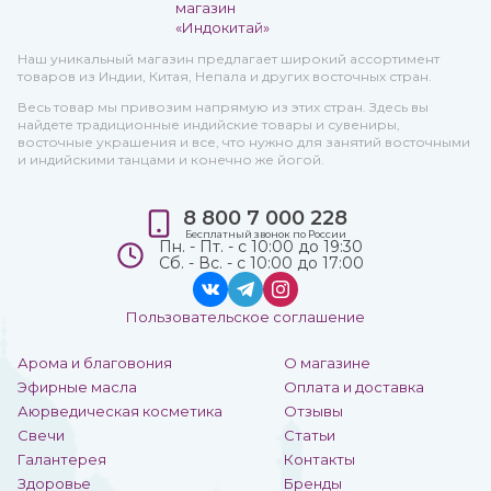
Наш уникальный магазин предлагает широкий ассортимент
товаров из Индии, Китая, Непала и других восточных стран.
Весь товар мы привозим напрямую из этих стран. Здесь вы
найдете традиционные индийские товары и сувениры,
восточные украшения и все, что нужно для занятий восточными
и индийскими танцами и конечно же йогой.
8 800 7 000 228
Бесплатный звонок по России
Пн. - Пт. - с 10:00 до 19:30
Сб. - Вс. - с 10:00 до 17:00
Пользовательское соглашение
Арома и благовония
О магазине
Эфирные масла
Оплата и доставка
Аюрведическая косметика
Отзывы
Свечи
Статьи
Галантерея
Контакты
Здоровье
Бренды