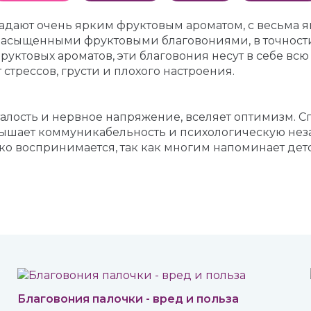
адают очень ярким фруктовым ароматом, с весьма 
 насыщенными фруктовыми благовониями, в точнос
фруктовых ароматов, эти благовония несут в себе в
стрессов, грусти и плохого настроения.
алость и нервное напряжение, вселяет оптимизм. С
вышает коммуникабельность и психологическую нез
ко воспринимается, так как многим напоминает детс
Благовония палочки - вред и польза