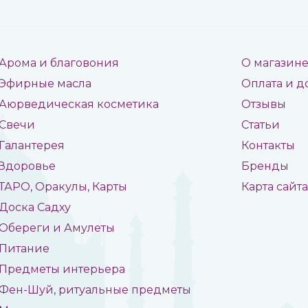
Арома и благовония
О магазин
Эфирные масла
Оплата и д
Аюрведическая косметика
Отзывы
Свечи
Статьи
Галантерея
Контакты
Здоровье
Бренды
ТАРО, Оракулы, Карты
Карта сайт
Доска Садху
Обереги и Амулеты
Питание
Предметы интерьера
Фен-Шуй, ритуальные предметы