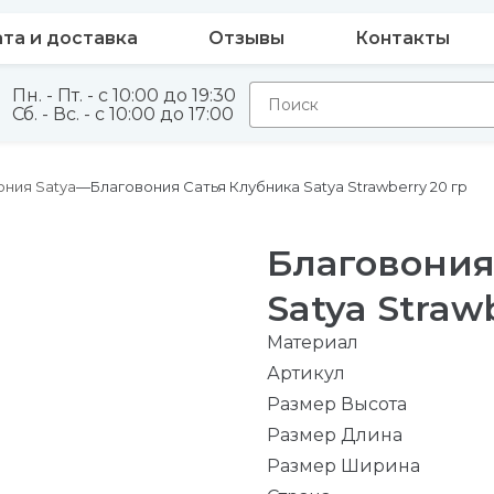
та и доставка
Отзывы
Контакты
Пн. - Пт. - с 10:00 до 19:30
Сб. - Вс. - с 10:00 до 17:00
ония Satya
Благовония Сатья Клубника Satya Strawberry 20 гр
Благовония
Satya Straw
Материал
Артикул
Размер Высота
Размер Длина
Размер Ширина