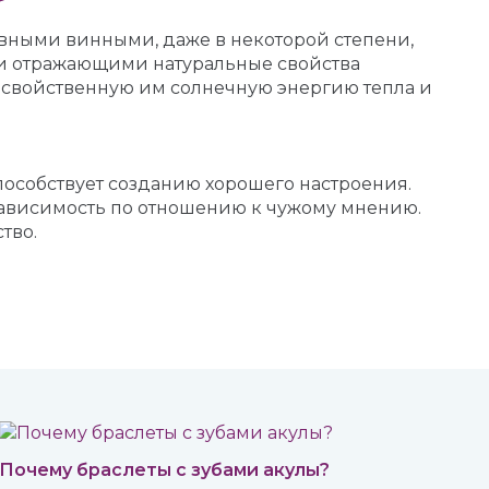
явными винными, даже в некоторой степени,
ти отражающими натуральные свойства
сю свойственную им солнечную энергию тепла и
пособствует созданию хорошего настроения.
ависимость по отношению к чужому мнению.
тво.
Почему браслеты с зубами акулы?