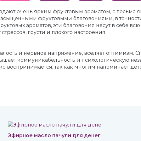
адают очень ярким фруктовым ароматом, с весьма 
 насыщенными фруктовыми благовониями, в точнос
фруктовых ароматов, эти благовония несут в себе в
стрессов, грусти и плохого настроения.
алость и нервное напряжение, вселяет оптимизм. С
вышает коммуникабельность и психологическую нез
ко воспринимается, так как многим напоминает детс
Эфирное масло пачули для денег