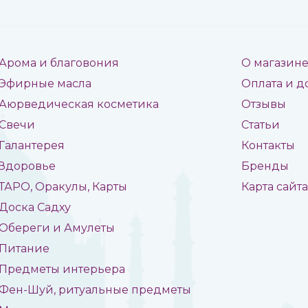
Арома и благовония
О магазин
Эфирные масла
Оплата и д
Аюрведическая косметика
Отзывы
Свечи
Статьи
Галантерея
Контакты
Здоровье
Бренды
ТАРО, Оракулы, Карты
Карта сайт
Доска Садху
Обереги и Амулеты
Питание
Предметы интерьера
Фен-Шуй, ритуальные предметы