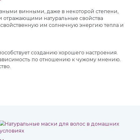
явными винными, даже в некоторой степени,
ти отражающими натуральные свойства
сю свойственную им солнечную энергию тепла и
пособствует созданию хорошего настроения.
ависимость по отношению к чужому мнению.
тво.