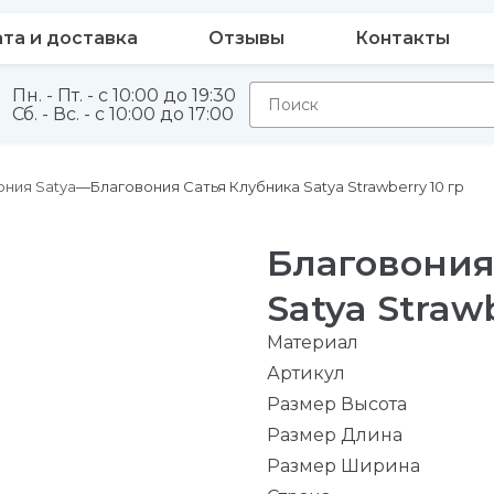
та и доставка
Отзывы
Контакты
Пн. - Пт. - с 10:00 до 19:30
Сб. - Вс. - с 10:00 до 17:00
ония Satya
Благовония Сатья Клубника Satya Strawberry 10 гр
Благовония
Satya Strawb
Материал
Артикул
Размер Высота
Размер Длина
Размер Ширина