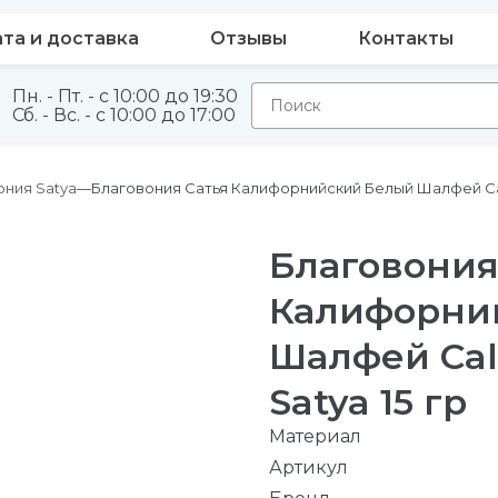
та и доставка
Отзывы
Контакты
Пн. - Пт. - с 10:00 до 19:30
Сб. - Вс. - с 10:00 до 17:00
ония Satya
Благовония Сатья Калифорнийский Белый Шалфей Calif
Благовония
Калифорни
Шалфей Cali
Satya 15 гр
Материал
Артикул