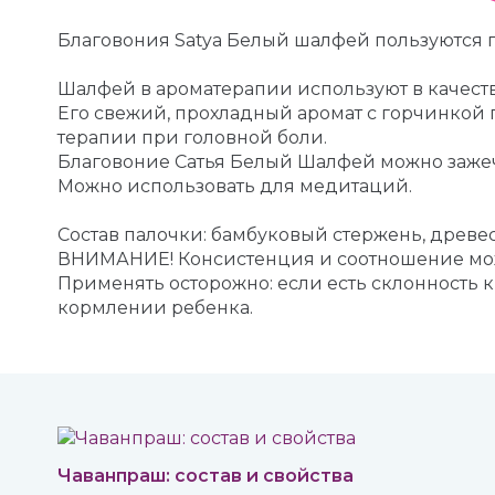
Благовония Satya Белый шалфей пользуются п
Шалфей в ароматерапии используют в качеств
Его свежий, прохладный аромат с горчинкой 
терапии при головной боли.
Благовоние Сатья Белый Шалфей можно зажечь
Можно использовать для медитаций.
Состав палочки: бамбуковый стержень, древе
ВНИМАНИЕ! Консистенция и соотношение мож
Применять осторожно: если есть склонность 
кормлении ребенка.
Чаванпраш: состав и свойства