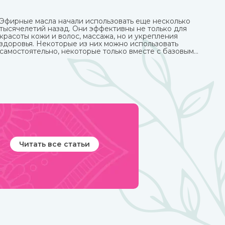
Эфирные масла начали использовать еще несколько
тысячелетий назад. Они эффективны не только для
красоты кожи и волос, массажа, но и укрепления
здоровья. Некоторые из них можно использовать
самостоятельно, некоторые только вместе с базовым
маслом из-за весьма агрессивного действия. Купите
любые эфирные масла в интернет-магазине
ИндоКитай.
Читать все статьи