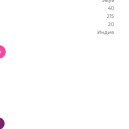
Satya
40
215
20
Индия
у