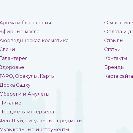
Арома и благовония
О магазин
Эфирные масла
Оплата и д
Аюрведическая косметика
Отзывы
Свечи
Статьи
Галантерея
Контакты
Здоровье
Бренды
ТАРО, Оракулы, Карты
Карта сайт
Доска Садху
Обереги и Амулеты
Питание
Предметы интерьера
Фен-Шуй, ритуальные предметы
Музыкальные инструменты