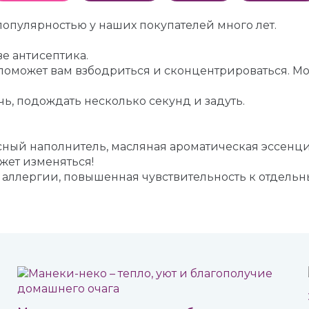
опулярностью у наших покупателей много лет.
е антисептика.
поможет вам взбодриться и сконцентрироваться. Мо
, подождать несколько секунд и задуть.
сный наполнитель, масляная ароматическая эссенци
ет изменяться!
к аллергии, повышенная чувствительность к отдель