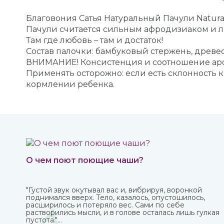
Благовония Сатья Натуральный Пачули Natural
Пачули считается сильным афродизиаком и л
Там где любовь – там и достаток!
Состав палочки: бамбуковый стержень, древе
ВНИМАНИЕ! Консистенция и соотношение аро
Применять осторожно: если есть склонность 
кормлении ребенка.
О чем поют поющие чаши?
"Густой звук окутывал вас и, вибрируя, воронкой
поднимался вверх. Тело, казалось, опустошилось,
расширилось и потеряло вес. Сами по себе
растворились мысли, и в голове осталась лишь гулкая
пустота."