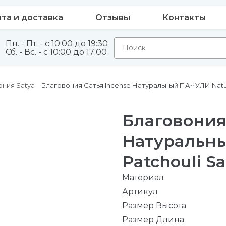
та и доставка
Отзывы
Контакты
Пн. - Пт. - с 10:00 до 19:30
Сб. - Вс. - с 10:00 до 17:00
ония Satya
Благовония Сатья Incense Натуральный ПАЧУЛИ Natural
Благовония
Натуральны
Patchouli Sa
Материал
Артикул
Размер Высота
Размер Длина