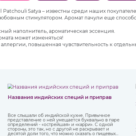
 Patchouli Satya – известны среди наших покупателе
юбовным стимулятором. Аромат пачули еще способс
сный наполнитель, ароматическая эссенция.
мата может изменяться!
к аллергии, повышенная чувствительность к отдель
Названия индийских специй и приправ
Все слышали об индийской кухне. Привычное
представление о ней умещается буквально в паре
определений - «острейшая» и «карри». С одной
стороны, это так, но с другой не раскрывает и
десятой доли того, что можно сказать о пищевых