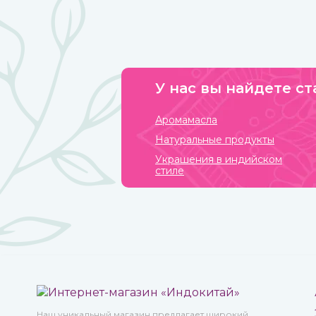
Это вы можете прочувствовать с тибетской поющей
чашей.
У нас вы найдете ст
Аромамасла
Натуральные продукты
Украшения в индийском
стиле
Наш уникальный магазин предлагает широкий