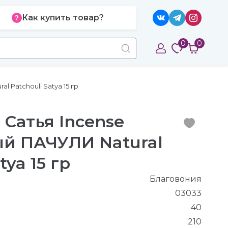
Как купить товар?
0
0
 Patchouli Satya 15 гр
 Сатья Incense
й ПАЧУЛИ Natural
tya 15 гр
Благовония
03033
40
210