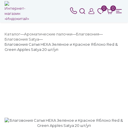
0
0
Каталог
Ароматические палочки
Благовония
Благовония Satya
Благовония Сатья HEXA Зелёное и Красное Яблоко Red &
Green Apples Satya 20 шт/уп