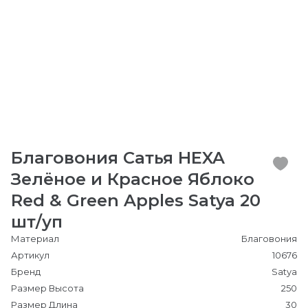
Благовония Сатья HEXA
Зелёное и Красное Яблоко
Red & Green Apples Satya 20
шт/уп
Материал
Благовония
Артикул
10676
Бренд
Satya
Размер Высота
250
Размер Длина
30