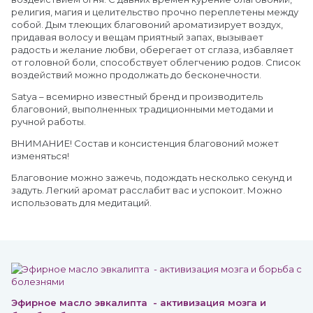
религия, магия и целительство прочно переплетены между
собой. Дым тлеющих благовоний ароматизирует воздух,
придавая волосу и вещам приятный запах, вызывает
радость и желание любви, оберегает от сглаза, избавляет
от головной боли, способствует облегчению родов. Список
воздействий можно продолжать до бесконечности.
Satya – всемирно известный бренд и производитель
благовоний, выполненных традиционными методами и
ручной работы.
ВНИМАНИЕ! Состав и консистенция благовоний может
изменяться!
Благовоние можно зажечь, подождать несколько секунд и
задуть. Легкий аромат расслабит вас и успокоит. Можно
использовать для медитаций.
Эфирное масло эвкалипта - активизация мозга и