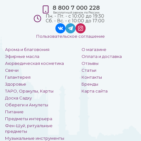
8 800 7 000 228
Бесплатный звонок по России
Пн. - Пт. - с 10:00 до 19:30
Сб. - Вс. - с 10:00 до 17:00
Пользовательское соглашение
Арома и благовония
О магазине
Эфирные масла
Оплата и доставка
Аюрведическая косметика
Отзывы
Свечи
Статьи
Галантерея
Контакты
Здоровье
Бренды
ТАРО, Оракулы, Карты
Карта сайта
Доска Садху
Обереги и Амулеты
Питание
Предметы интерьера
Фен-Шуй, ритуальные
предметы
Музыкальные инструменты