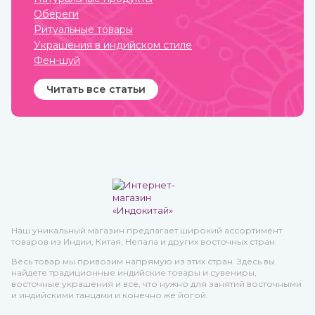
Обереги
Ритуальные товары
Украшения в индийском стиле
Фен-шуй
Читать все статьи
Наш уникальный магазин предлагает широкий ассортимент
товаров из Индии, Китая, Непала и других восточных стран.
Весь товар мы привозим напрямую из этих стран. Здесь вы
найдете традиционные индийские товары и сувениры,
восточные украшения и все, что нужно для занятий восточными
и индийскими танцами и конечно же йогой.