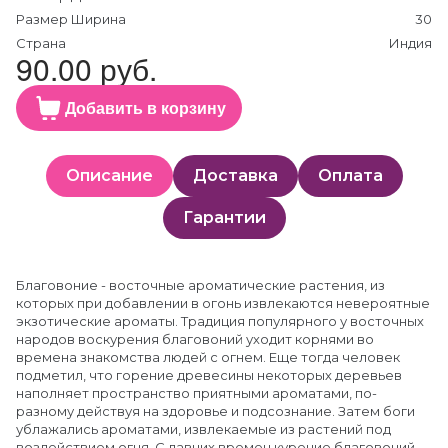
Размер Ширина
30
Страна
Индия
90.00 руб.
Добавить в корзину
Описание
Доставка
Оплата
Гарантии
Благовоние - восточные ароматические растения, из
которых при добавлении в огонь извлекаются невероятные
экзотические ароматы. Традиция популярного у восточных
народов воскурения благовоний уходит корнями во
времена знакомства людей с огнем. Еще тогда человек
подметил, что горение древесины некоторых деревьев
наполняет пространство приятными ароматами, по-
разному действуя на здоровье и подсознание. Затем боги
ублажались ароматами, извлекаемые из растений под
воздействием огня. С давних времен курение благовоний,