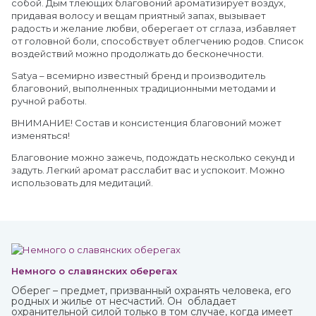
собой. Дым тлеющих благовоний ароматизирует воздух,
придавая волосу и вещам приятный запах, вызывает
радость и желание любви, оберегает от сглаза, избавляет
от головной боли, способствует облегчению родов. Список
воздействий можно продолжать до бесконечности.
Satya – всемирно известный бренд и производитель
благовоний, выполненных традиционными методами и
ручной работы.
ВНИМАНИЕ! Состав и консистенция благовоний может
изменяться!
Благовоние можно зажечь, подождать несколько секунд и
задуть. Легкий аромат расслабит вас и успокоит. Можно
использовать для медитаций.
Немного о славянских оберегах
Оберег – предмет, призванный охранять человека, его
родных и жилье от несчастий. Он обладает
охранительной силой только в том случае, когда имеет