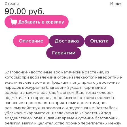
Страна
Индия
90.00 руб.
Добавить в корзину
Описание
Доставка
Оплата
Гарантии
Благовоние - восточные ароматические растения, из
которых при добавлении в огонь извлекаются невероятные
экзотические ароматы. Традиция популярного у восточных
народов воскурения благовоний уходит корнями во
времена знакомства людей с огнем. Еще тогда человек
подметил, что горение древесины некоторых деревьев
наполняет пространство приятными ароматами, по-
разному действуя на здоровье и подсознание. Затем боги
ублажались ароматами, извлекаемые из растений под
воздействием огня. С давних времен курение благовоний,
религия, магия и целительство прочно переплетены между