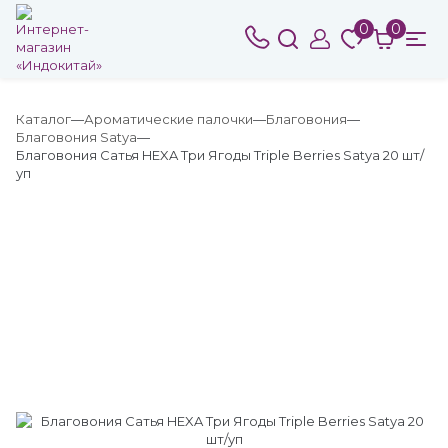
0
0
Каталог
Ароматические палочки
Благовония
Благовония Satya
Благовония Сатья HEXA Три Ягоды Triple Berries Satya 20 шт/
уп