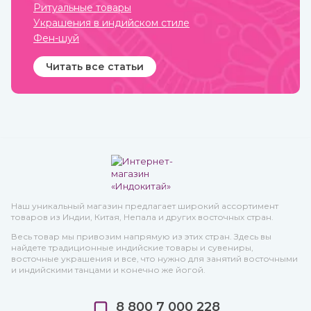
Ритуальные товары
Украшения в индийском стиле
Фен-шуй
Читать все статьи
Наш уникальный магазин предлагает широкий ассортимент
товаров из Индии, Китая, Непала и других восточных стран.
Весь товар мы привозим напрямую из этих стран. Здесь вы
найдете традиционные индийские товары и сувениры,
восточные украшения и все, что нужно для занятий восточными
и индийскими танцами и конечно же йогой.
8 800 7 000 228