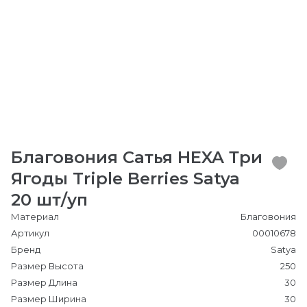
Благовония Сатья HEXA Три
Ягоды Triple Berries Satya
20 шт/уп
Материал
Благовония
Артикул
00010678
Бренд
Satya
Размер Высота
250
Размер Длина
30
Размер Ширина
30