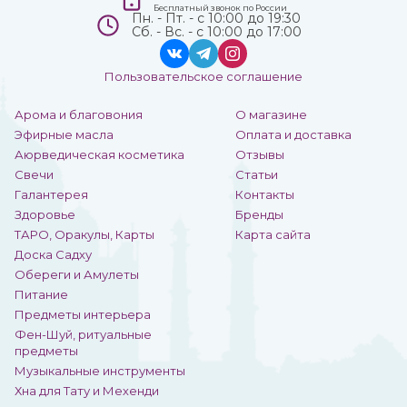
Бесплатный звонок по России
Пн. - Пт. - с 10:00 до 19:30
Сб. - Вс. - с 10:00 до 17:00
Пользовательское соглашение
Арома и благовония
О магазине
Эфирные масла
Оплата и доставка
Аюрведическая косметика
Отзывы
Свечи
Статьи
Галантерея
Контакты
Здоровье
Бренды
ТАРО, Оракулы, Карты
Карта сайта
Доска Садху
Обереги и Амулеты
Питание
Предметы интерьера
Фен-Шуй, ритуальные
предметы
Музыкальные инструменты
Хна для Тату и Мехенди