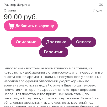
Размер Ширина
30
Страна
Индия
90.00 руб.
Добавить в корзину
Описание
Доставка
Оплата
Гарантии
Благовоние - восточные ароматические растения, из
которых при добавлении в огонь извлекаются невероятные
экзотические ароматы. Традиция популярного у восточных
народов воскурения благовоний уходит корнями во
времена знакомства людей с огнем. Еще тогда человек
подметил, что горение древесины некоторых деревьев
наполняет пространство приятными ароматами, по-
разному действуя на здоровье и подсознание. Затем боги
ублажались ароматами, извлекаемые из растений под
воздействием огня. С давних времен курение благовоний,