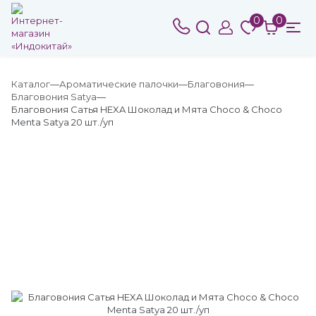
0
0
Каталог
Ароматические палочки
Благовония
Благовония Satya
Благовония Сатья HEXA Шоколад и Мята Choco & Choco
Menta Satya 20 шт./уп