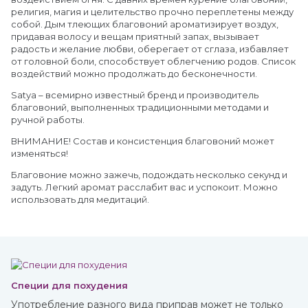
религия, магия и целительство прочно переплетены между
собой. Дым тлеющих благовоний ароматизирует воздух,
придавая волосу и вещам приятный запах, вызывает
радость и желание любви, оберегает от сглаза, избавляет
от головной боли, способствует облегчению родов. Список
воздействий можно продолжать до бесконечности.
Satya – всемирно известный бренд и производитель
благовоний, выполненных традиционными методами и
ручной работы.
ВНИМАНИЕ! Состав и консистенция благовоний может
изменяться!
Благовоние можно зажечь, подождать несколько секунд и
задуть. Легкий аромат расслабит вас и успокоит. Можно
использовать для медитаций.
Специи для похудения
Употребление разного вида приправ может не только