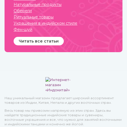
Натуральные продукты
Обереги
Ритуальные товары
Украшения в индийском стиле
Фен-шуй
Читать все статьи
Наш уникальный магазин предлагает широкий ассортимент
товаров из Индии, Китая, Непала и других восточных стран.
Весь товар мы привозим напрямую из этих стран. Здесь вы
найдете традиционные индийские товары и сувениры,
восточные украшения и все, что нужно для занятий восточными
и индийскими танцами и конечно же йогой.