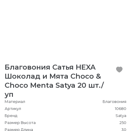
Благовония Сатья HEXA
Шоколад и Мята Choco &
Choco Menta Satya 20 шт./
уп
Материал
Благовония
Артикул
10680
Бренд
Satya
Размер Высота
250
Размер Длина
30