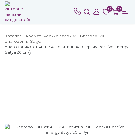
0
0
Каталог
Ароматические палочки
Благовония
Благовония Satya
Благовония Сатья HEXA Позитивная Энергия Positive Energy
Satya 20 шт/уп