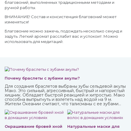
благовоний, выполненных традиционными методами и
ручной работы.
ВНИМАНИЕ! Состав и консистенция благовоний может
изменяться!
Благовоние можно зажечь, подождать несколько секунд и
задуть. Легкий аромат расслабит вас и успокоит. Можно
использовать для медитаций.
Почему браслеты с зубами акулы?
Для создания браслетов выбраны зубы сельдевой акулы
Мако. Это сильный, агрессивный, быстрый и напористый
хищник. Обладает быстрой реакцией и хитростью. Мако
способна выпрыгнуть и взлететь над водой на 9 м.
Жители Океании считают, что талисманы с ее зубами
обеспечивают защиту от темных сил.
Окрашивание бровей хной
Натуральные маски для