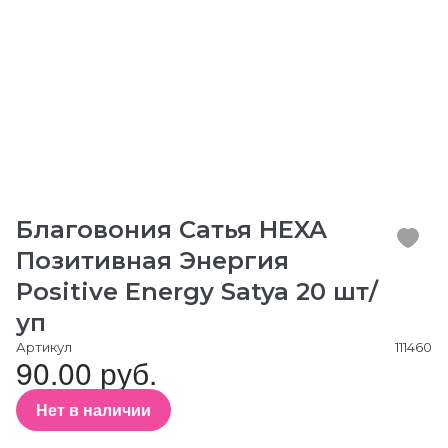
Благовония Сатья HEXA
Позитивная Энергия
Positive Energy Satya 20 шт/
уп
Артикул
111460
90.00 руб.
Нет в наличии