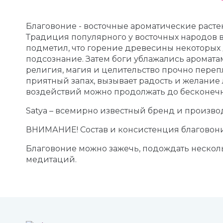
Благовоние - восточные ароматические расте
Традиция популярного у восточных народов в
подметил, что горение древесины некоторых 
подсознание. Затем боги ублажались аромата
религия, магия и целительство прочно переп
приятный запах, вызывает радость и желание л
воздействий можно продолжать до бесконечн
Satya – всемирно известный бренд и произв
ВНИМАНИЕ! Состав и консистенция благовони
Благовоние можно зажечь, подождать нескольк
медитаций.