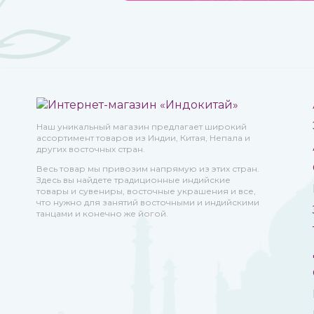
Наш уникальный магазин предлагает широкий
ассортимент товаров из Индии, Китая, Непала и
других восточных стран.
Весь товар мы привозим напрямую из этих стран.
Здесь вы найдете традиционные индийские
товары и сувениры, восточные украшения и все,
что нужно для занятий восточными и индийскими
танцами и конечно же йогой.