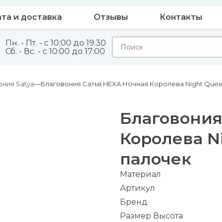
та и доставка
Отзывы
Контакты
Пн. - Пт. - с 10:00 до 19:30
Сб. - Вс. - с 10:00 до 17:00
ония Satya
Благовония Сатья HEXA Ночная Королева Night Quee
Благовония
Королева Ni
палочек
Материал
Артикул
Бренд
Размер Высота