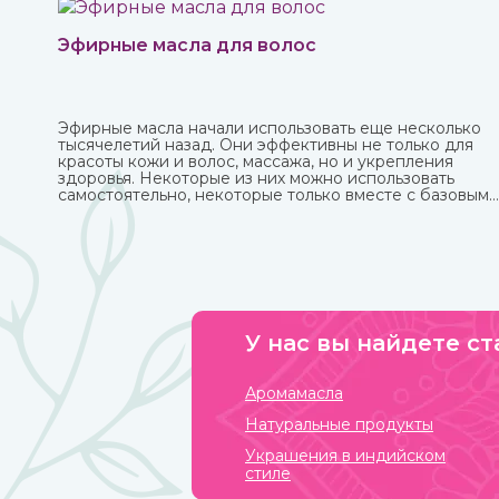
Эфирные масла для волос
Эфирные масла начали использовать еще несколько
тысячелетий назад. Они эффективны не только для
красоты кожи и волос, массажа, но и укрепления
здоровья. Некоторые из них можно использовать
самостоятельно, некоторые только вместе с базовым
маслом из-за весьма агрессивного действия. Купите
любые эфирные масла в интернет-магазине
ИндоКитай.
У нас вы найдете ст
Аромамасла
Натуральные продукты
Украшения в индийском
стиле