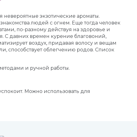
ся невероятные экзотические ароматы.
знакомства людей с огнем. Еще тогда человек
тами, по-разному действуя на здоровье и
я. С давних времен курение благовоний,
атизирует воздух, придавая волосу и вещам
оли, способствует облегчению родов. Список
етодами и ручной работы.
 успокоит. Можно использовать для