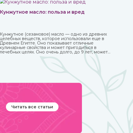
Кунжутное масло: польза и вред
Кунжутное (сезамовое) масло — одно из древних
целебных веществ, которое использовали еще в
Древнем Египте. Оно показывает отличные
кулинарные свойства и может пригодиться в
лечебных целях. Оно очень долго, до 9 лет, может
храниться без потери ценных качеств.
Читать все статьи