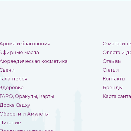
Арома и благовония
О магазин
Эфирные масла
Оплата и д
Аюрведическая косметика
Отзывы
Свечи
Статьи
Галантерея
Контакты
Здоровье
Бренды
ТАРО, Оракулы, Карты
Карта сайт
Доска Садху
Обереги и Амулеты
Питание