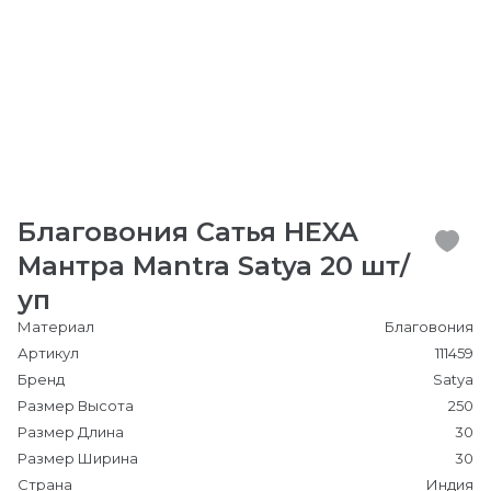
Благовония Сатья HEXA
Мантра Mantra Satya 20 шт/
уп
Материал
Благовония
Артикул
111459
Бренд
Satya
Размер Высота
250
Размер Длина
30
Размер Ширина
30
Страна
Индия