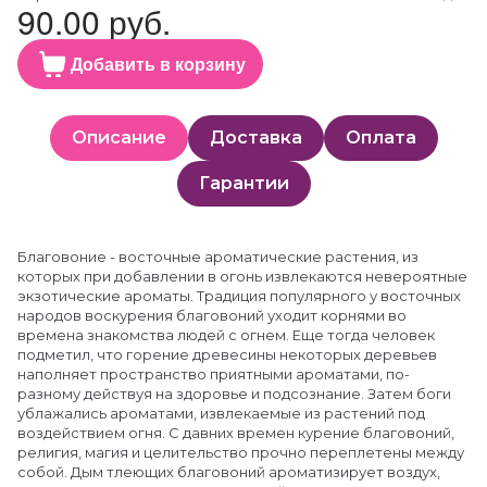
90.00 руб.
Добавить в корзину
Описание
Доставка
Оплата
Гарантии
Благовоние - восточные ароматические растения, из
которых при добавлении в огонь извлекаются невероятные
экзотические ароматы. Традиция популярного у восточных
народов воскурения благовоний уходит корнями во
времена знакомства людей с огнем. Еще тогда человек
подметил, что горение древесины некоторых деревьев
наполняет пространство приятными ароматами, по-
разному действуя на здоровье и подсознание. Затем боги
ублажались ароматами, извлекаемые из растений под
воздействием огня. С давних времен курение благовоний,
религия, магия и целительство прочно переплетены между
собой. Дым тлеющих благовоний ароматизирует воздух,