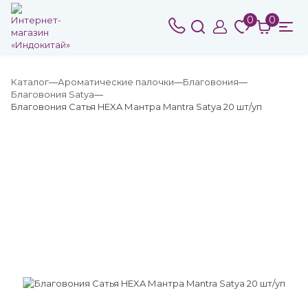
0
0
Каталог
Ароматические палочки
Благовония
Благовония Satya
Благовония Сатья HEXA Мантра Mantra Satya 20 шт/уп