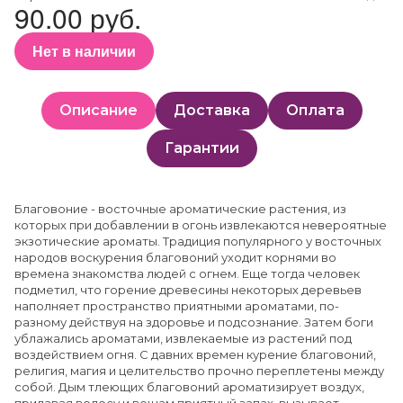
90.00 руб.
Нет в наличии
Описание
Доставка
Оплата
Гарантии
Благовоние - восточные ароматические растения, из
которых при добавлении в огонь извлекаются невероятные
экзотические ароматы. Традиция популярного у восточных
народов воскурения благовоний уходит корнями во
времена знакомства людей с огнем. Еще тогда человек
подметил, что горение древесины некоторых деревьев
наполняет пространство приятными ароматами, по-
разному действуя на здоровье и подсознание. Затем боги
ублажались ароматами, извлекаемые из растений под
воздействием огня. С давних времен курение благовоний,
религия, магия и целительство прочно переплетены между
собой. Дым тлеющих благовоний ароматизирует воздух,