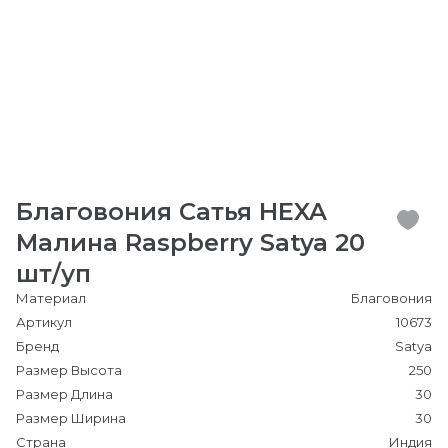
Благовония Сатья HEXA
Малина Raspberry Satya 20
шт/уп
Материал
Благовония
Артикул
10673
Бренд
Satya
Размер Высота
250
Размер Длина
30
Размер Ширина
30
Страна
Индия