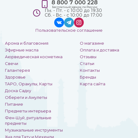
8 800 7 000 228
Бесплатный звонок по России
Пн. - Пт. - с 10:00 до 19:30
Сб. - Вс. - с 10:00 до 17:00
Пользовательское соглашение
Арома и благовония
О магазине
Эфирные масла
Оплата и доставка
Аюрведическая косметика
Отзывы
Свечи
Статьи
Галантерея
Контакты
Здоровье
Бренды
ТАРО, Оракулы, Карты
Карта сайта
Доска Садху
Обереги и Амулеты
Питание
Предметы интерьера
Фен-Шуй, ритуальные
предметы
Музыкальные инструменты
Хна для Тату и Мехенди