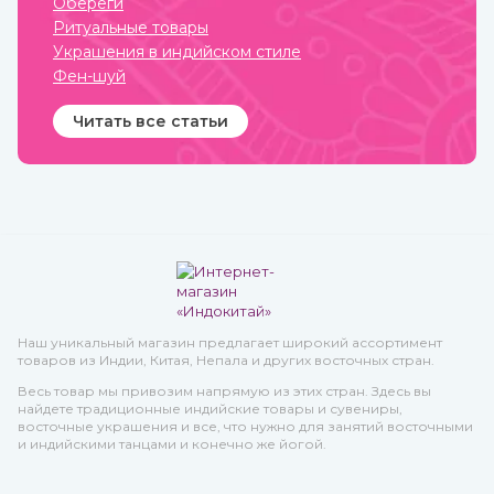
Обереги
Ритуальные товары
Украшения в индийском стиле
Фен-шуй
Читать все статьи
Наш уникальный магазин предлагает широкий ассортимент
товаров из Индии, Китая, Непала и других восточных стран.
Весь товар мы привозим напрямую из этих стран. Здесь вы
найдете традиционные индийские товары и сувениры,
восточные украшения и все, что нужно для занятий восточными
и индийскими танцами и конечно же йогой.