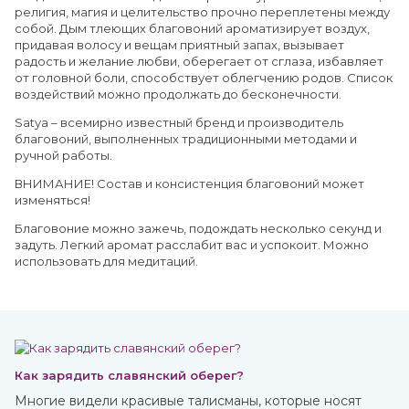
религия, магия и целительство прочно переплетены между
собой. Дым тлеющих благовоний ароматизирует воздух,
придавая волосу и вещам приятный запах, вызывает
радость и желание любви, оберегает от сглаза, избавляет
от головной боли, способствует облегчению родов. Список
воздействий можно продолжать до бесконечности.
Satya – всемирно известный бренд и производитель
благовоний, выполненных традиционными методами и
ручной работы.
ВНИМАНИЕ! Состав и консистенция благовоний может
изменяться!
Благовоние можно зажечь, подождать несколько секунд и
задуть. Легкий аромат расслабит вас и успокоит. Можно
использовать для медитаций.
Как зарядить славянский оберег?
Многие видели красивые талисманы, которые носят