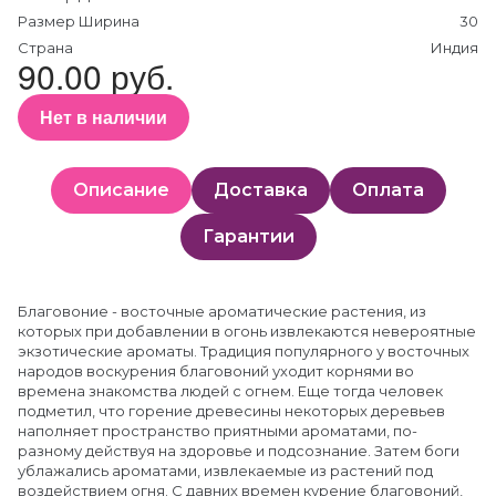
Размер Ширина
30
Страна
Индия
90.00 руб.
Нет в наличии
Описание
Доставка
Оплата
Гарантии
Благовоние - восточные ароматические растения, из
которых при добавлении в огонь извлекаются невероятные
экзотические ароматы. Традиция популярного у восточных
народов воскурения благовоний уходит корнями во
времена знакомства людей с огнем. Еще тогда человек
подметил, что горение древесины некоторых деревьев
наполняет пространство приятными ароматами, по-
разному действуя на здоровье и подсознание. Затем боги
ублажались ароматами, извлекаемые из растений под
воздействием огня. С давних времен курение благовоний,