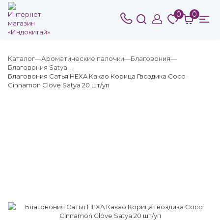
0
0
Каталог
Ароматические палочки
Благовония
Благовония Satya
Благовония Сатья HEXA Какао Корица Гвоздика Coco
Cinnamon Clove Satya 20 шт/уп