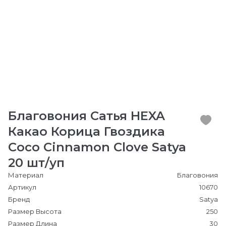
Благовония Сатья HEXA
Какао Корица Гвоздика
Coco Cinnamon Clove Satya
20 шт/уп
Материал
Благовония
Артикул
10670
Бренд
Satya
Размер Высота
250
Размер Длина
30