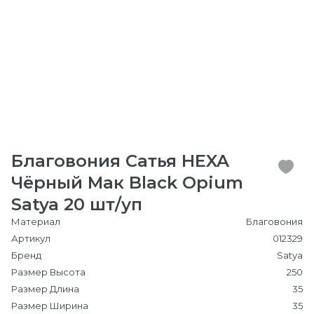
Благовония Сатья HEXA
Чёрный Мак Black Opium
Satya 20 шт/уп
Материал
Благовония
Артикул
012329
Бренд
Satya
Размер Высота
250
Размер Длина
35
Размер Ширина
35