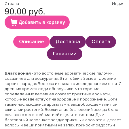
Страна
Индия
90.00 руб.
Добавить в корзину
Описание
Доставка
Оплата
Гарантии
Благовония
- это восточные ароматические палочки,
созданные для воскурения. Этот обычай имеет древние
корни в народах Востока и связан с исследованием огня. С
древних времен люди обнаружили, что горение
определенных деревьев создает приятные ароматы,
которые воздействуют на здоровье и подсознание. Боги
также наслаждались ароматами, высвобождаемыми при
сжигании растений. Возжигание благовоний всегда было
связано с религией, магией и целительством. Дым
благовоний наполняет воздух приятным ароматом, делает
волосы и вещи приятными на запах, приносит радость и