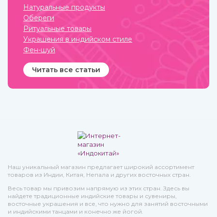
Натуральные продукты
Обереги
Ритуальные товары
Украшения в индийском стиле
Фен-шуй
Читать все статьи
Наш уникальный магазин предлагает широкий ассортимент
товаров из Индии, Китая, Непала и других восточных стран.
Весь товар мы привозим напрямую из этих стран. Здесь вы
найдете традиционные индийские товары и сувениры,
восточные украшения и все, что нужно для занятий восточными
и индийскими танцами и конечно же йогой.