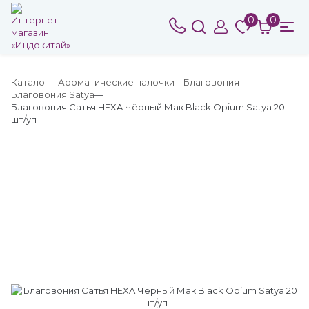
0
0
Каталог
Ароматические палочки
Благовония
Благовония Satya
Благовония Сатья HEXA Чёрный Мак Black Opium Satya 20
шт/уп