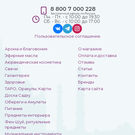
8 800 7 000 228
Бесплатный звонок по России
Пн. - Пт. - с 10:00 до 19:30
Сб. - Вс. - с 10:00 до 17:00
Пользовательское соглашение
Арома и благовония
О магазине
Эфирные масла
Оплата и доставка
Аюрведическая косметика
Отзывы
Свечи
Статьи
Галантерея
Контакты
Здоровье
Бренды
ТАРО, Оракулы, Карты
Карта сайта
Доска Садху
Обереги и Амулеты
Питание
Предметы интерьера
Фен-Шуй, ритуальные
предметы
Музыкальные инструменты