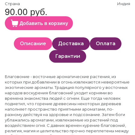
Страна
Индия
90.00 руб.
Добавить в корзину
Описание
Доставка
Оплата
Гарантии
Благовоние - восточные ароматические растения, из
которых при добавлении в огонь извлекаются невероятные
экзотические ароматы. Традиция популярного у восточных
народов воскурения благовоний уходит корнями во
времена знакомства людей с огнем. Еще тогда человек
подметил, что горение древесины некоторых деревьев
наполняет пространство приятными ароматами, по-
разному действуя на здоровье и подсознание. Затем боги
ублажались ароматами, извлекаемые из растений под
воздействием огня. С давних времен курение благовоний,
религия, магия и целительство прочно переплетены между