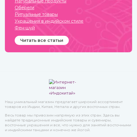
Натуральные продукты
Обереги
Ритуальные товары
Украшения в индийском стиле
Фен-шуй
Читать все статьи
Наш уникальный магазин предлагает широкий ассортимент
товаров из Индии, Китая, Непала и других восточных стран.
Весь товар мы привозим напрямую из этих стран. Здесь вы
найдете традиционные индийские товары и сувениры,
восточные украшения и все, что нужно для занятий восточными
и индийскими танцами и конечно же йогой.