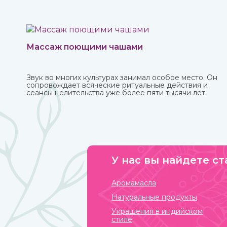
Массаж поющими чашами
Звук во многих культурах занимал особое место. Он
сопровождает всяческие ритуальные действия и
сеансы целительства уже более пяти тысячи лет.
У нас вы найдете ст
Аромамасла
Натуральные продукты
Украшения в индийском
стиле