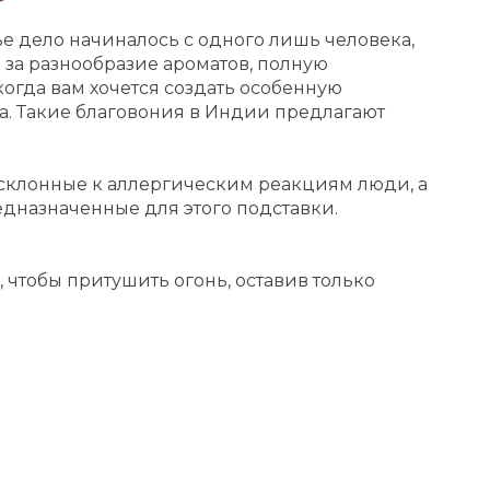
чье дело начиналось с одного лишь человека,
я за разнообразие ароматов, полную
когда вам хочется создать особенную
а. Такие благовония в Индии предлагают
 склонные к аллергическим реакциям люди, а
едназначенные для этого подставки.
, чтобы притушить огонь, оставив только