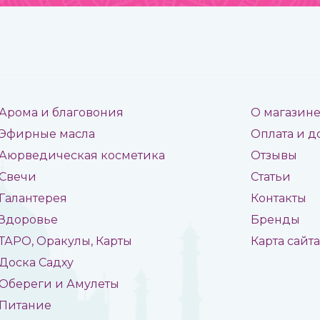
Арома и благовония
О магазин
Эфирные масла
Оплата и д
Аюрведическая косметика
Отзывы
Свечи
Статьи
Галантерея
Контакты
Здоровье
Бренды
ТАРО, Оракулы, Карты
Карта сайт
Доска Садху
Обереги и Амулеты
Питание