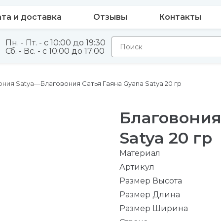
та и доставка
Отзывы
Контакты
Пн. - Пт. - с 10:00 до 19:30
Сб. - Вс. - с 10:00 до 17:00
ония Satya
Благовония Сатья Гаяна Gyana Satya 20 гр
Благовония
Satya 20 гр
Материал
Артикул
Размер Высота
Размер Длина
Размер Ширина