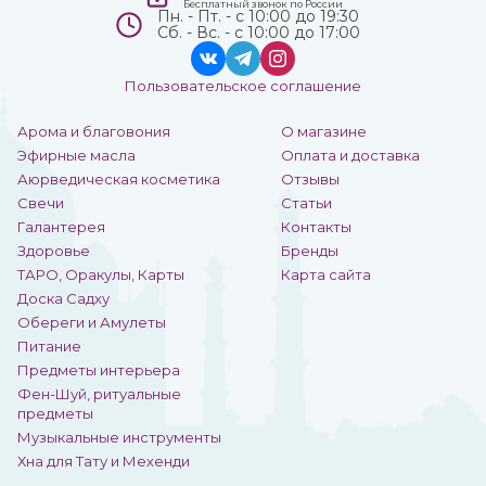
Бесплатный звонок по России
Пн. - Пт. - с 10:00 до 19:30
Сб. - Вс. - с 10:00 до 17:00
Пользовательское соглашение
Арома и благовония
О магазине
Эфирные масла
Оплата и доставка
Аюрведическая косметика
Отзывы
Свечи
Статьи
Галантерея
Контакты
Здоровье
Бренды
ТАРО, Оракулы, Карты
Карта сайта
Доска Садху
Обереги и Амулеты
Питание
Предметы интерьера
Фен-Шуй, ритуальные
предметы
Музыкальные инструменты
Хна для Тату и Мехенди