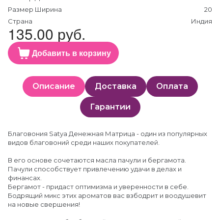
Размер Ширина
20
Страна
Индия
135.00 руб.
Добавить в корзину
Описание
Доставка
Оплата
Гарантии
Благовония Satya Денежная Матрица - один из популярных
видов благовоний среди наших покупателей.
В его основе сочетаются масла пачули и бергамота.
Пачули способствует привлечению удачи в делах и
финансах.
Бергамот - придаст оптимизма и уверенности в себе.
Бодрящий микс этих ароматов вас взбодрит и воодушевит
на новые свершения!