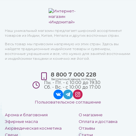
Наш уникальный магазин предлагает широкий ассортимент
товаров из Индии, Китая, Непала и других восточных стран.
Весь товар мы привозим напрямую из этих стран. Здесь вы
найдете традиционные индийские товары и сувениры,
восточные украшения и все, что нужно для занятий восточными
и индийскими танцами и конечно же йогой.
8 800 7 000 228
Бесплатный звонок по России
Пн. - Пт. - с 10:00 до 19:30
Сб. - Вс. - с 10:00 до 17:00
Пользовательское соглашение
Арома и благовония
О магазине
Эфирные масла
Оплата и доставка
Аюрведическая косметика
Отзывы
Свечи
Статьи