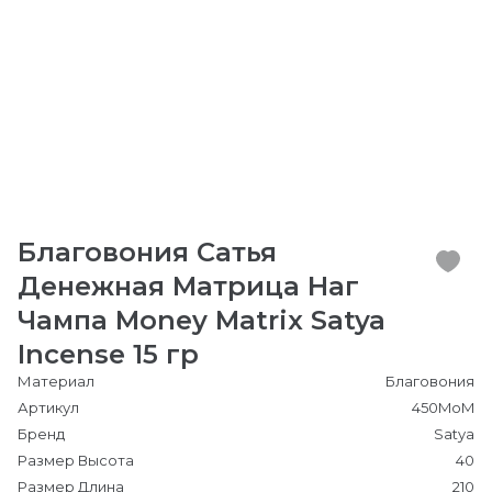
Благовония Сатья
Денежная Матрица Наг
Чампа Money Matrix Satya
Incense 15 гр
Материал
Благовония
Артикул
450MoM
Бренд
Satya
Размер Высота
40
Размер Длина
210