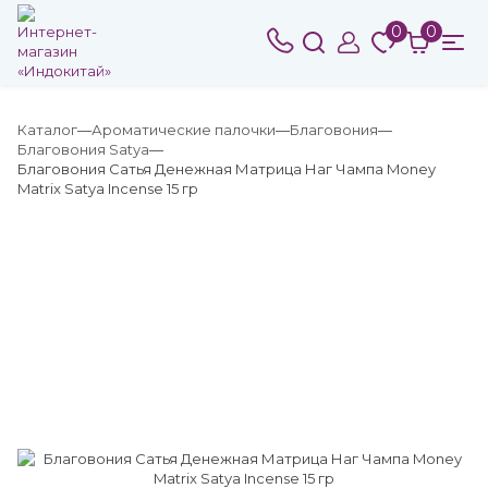
0
0
Каталог
Ароматические палочки
Благовония
Благовония Satya
Благовония Сатья Денежная Матрица Наг Чампа Money
Matrix Satya Incense 15 гр