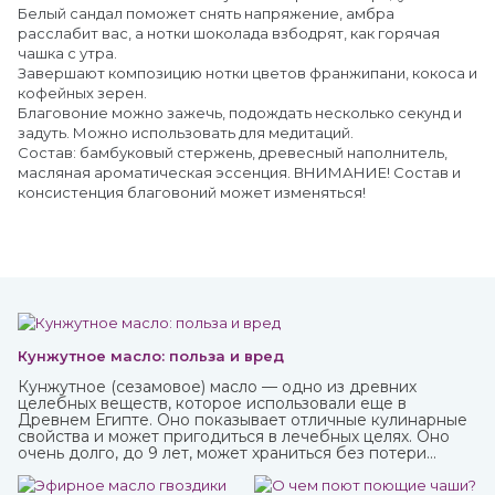
Белый сандал поможет снять напряжение, амбра
расслабит вас, а нотки шоколада взбодрят, как горячая
чашка с утра.
Завершают композицию нотки цветов франжипани, кокоса и
кофейных зерен.
Благовоние можно зажечь, подождать несколько секунд и
задуть. Можно использовать для медитаций.
Состав: бамбуковый стержень, древесный наполнитель,
масляная ароматическая эссенция. ВНИМАНИЕ! Состав и
консистенция благовоний может изменяться!
Кунжутное масло: польза и вред
Кунжутное (сезамовое) масло — одно из древних
целебных веществ, которое использовали еще в
Древнем Египте. Оно показывает отличные кулинарные
свойства и может пригодиться в лечебных целях. Оно
очень долго, до 9 лет, может храниться без потери
ценных качеств.