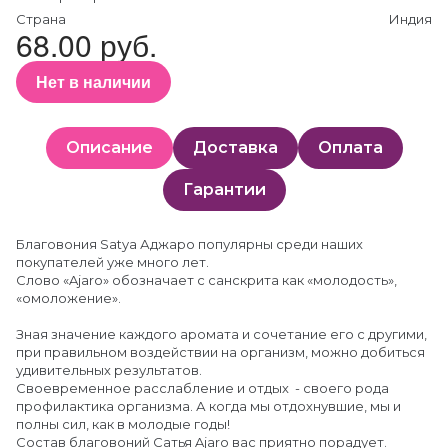
Страна
Индия
68.00 руб.
Нет в наличии
Описание
Доставка
Оплата
Гарантии
Благовония Satya Аджаро популярны среди наших
покупателей уже много лет.
Слово «Ajaro» обозначает с санскрита как «молодость»,
«омоложение».
Зная значение каждого аромата и сочетание его с другими,
при правильном воздействии на организм, можно добиться
удивительных результатов.
Своевременное расслабление и отдых - своего рода
профилактика организма. А когда мы отдохнувшие, мы и
полны сил, как в молодые годы!
Состав благовоний Сатья Ajaro вас приятно порадует.