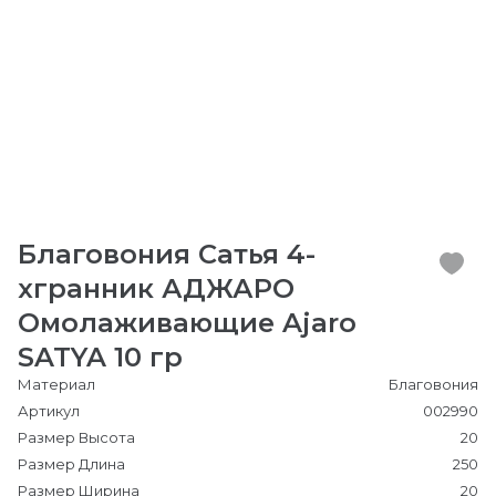
Благовония Сатья 4-
хгранник АДЖАРО
Омолаживающие Ajaro
SATYA 10 гр
Материал
Благовония
Артикул
002990
Размер Высота
20
Размер Длина
250
Размер Ширина
20