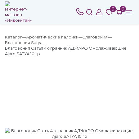
0
0
Каталог
Ароматические палочки
Благовония
Благовония Satya
Благовония Сатья 4-хгранник АДЖАРО Омолаживающие
Ajaro SATYA 10 гр