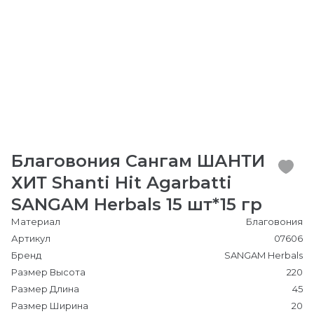
Благовония Сангам ШАНТИ
ХИТ Shanti Hit Agarbatti
SANGAM Herbals 15 шт*15 гр
Материал
Благовония
Артикул
07606
Бренд
SANGAM Herbals
Размер Высота
220
Размер Длина
45
Размер Ширина
20