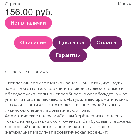
Страна
Индия
156.00 руб.
Нет в наличии
Описание
Доставка
Оплата
Гарантии
ОПИСАНИЕ ТОВАРА:
Этот лёгкий аромат с мягкой ванильной нотой, чуть-чуть
заметным оттенком корицы и толикой сладкой карамели
обладает удивительной способностью освобождать ум от
уныния и негативных мыслей. Натуральные ароматические
палочки "Шанти Хит" изготовлены из цветочной пыльцы,
индийских специй и ароматических трав.
Ароматические палочки «Сангам Хербалс» изготовлены
только из натуральных компонентов: бамбуковый стержень,
древесный наполнитель, цветочная пыльца, масала
(натуральная масляная ароматическая эссенция).