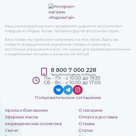
Наш уникальный магазин предлагает широкий ассортимент
товаров из Индии, Китая, Непала и других восточных стран.
Весь товар мы привозим напрямую из этих стран. Здесь вы
найдете традиционные индийские товары и сувениры,
восточные украшения и все, что нужно для занятий восточными
и индийскими танцами и конечно же йогой.
8 800 7 000 228
Бесплатный звонок по России
Пн. - Пт. - с 10:00 до 19:30
Сб. - Вс. - с 10:00 до 17:00
Пользовательское соглашение
Арома и благовония
О магазине
Эфирные масла
Оплата и доставка
Аюрведическая косметика
Отзывы
Свечи
Статьи