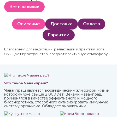
Нет в наличии
Описание
Доставка
Оплата
Гарантии
Благовония для медитации, релаксации и практики йоги.
Очищают пространство, создают позитивную атмосферу.
Что такое Чаванпраш?
Чаванпраш является аюрведическим эликсиром жизни,
которому уже свыше 2 000 лет. Веками Чаванпраш
применялся в качестве эффективного и мощного
биоэнергетика, способного активизировать иммунную
систему организма. Обладает выраженным
омолаживающим действием, оздоравливает и
укрепляет, улучшает кровообращение, восстанавливает