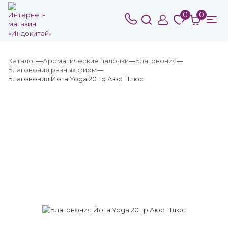
0
0
Каталог
Ароматические палочки
Благовония
Благовония разных фирм
Благовония Йога Yoga 20 гр Аюр Плюс