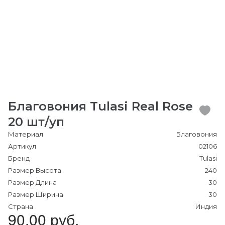
Благовония Tulasi Real Rose
20 шт/уп
Материал
Благовония
Артикул
02106
Бренд
Tulasi
Размер Высота
240
Размер Длина
30
Размер Ширина
30
Страна
Индия
90.00 руб.