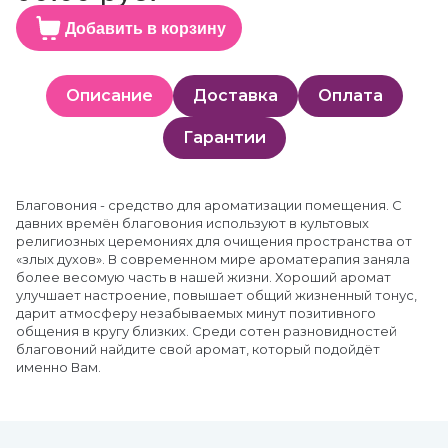
Добавить в корзину
Описание
Доставка
Оплата
Гарантии
Благовония - средство для ароматизации помещения. С
давних времён благовония используют в культовых
религиозных церемониях для очищения пространства от
«злых духов». В современном мире ароматерапия заняла
более весомую часть в нашей жизни. Хороший аромат
улучшает настроение, повышает общий жизненный тонус,
дарит атмосферу незабываемых минут позитивного
общения в кругу близких. Среди сотен разновидностей
благовоний найдите свой аромат, который подойдёт
именно Вам.