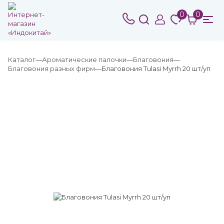
0
0
Каталог
Ароматические палочки
Благовония
Благовония разных фирм
Благовония Tulasi Myrrh 20 шт/уп