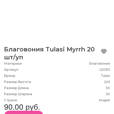
Благовония Tulasi Myrrh 20
шт/уп
Материал
Благовония
Артикул
02093
Бренд
Tulasi
Размер Высота
245
Размер Длина
30
Размер Ширина
30
Страна
Индия
90.00 руб.