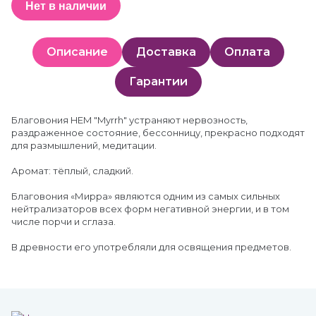
Нет в наличии
Описание
Доставка
Оплата
Гарантии
Благовония HEM "Myrrh" устраняют нервозность,
раздраженное состояние, бессонницу, прекрасно подходят
для размышлений, медитации.
Аромат: тёплый, сладкий.
Благовония «Мирра» являются одним из самых сильных
нейтрализаторов всех форм негативной энергии, и в том
числе порчи и сглаза.
В древности его употребляли для освящения предметов.