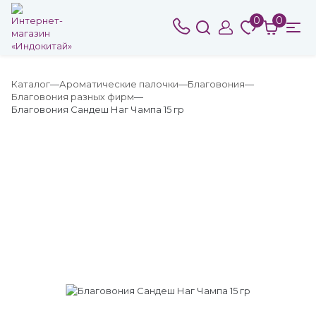
0
0
Каталог
Ароматические палочки
Благовония
Благовония разных фирм
Благовония Сандеш Наг Чампа 15 гр