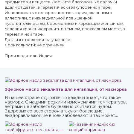
предметов и веществ. Держите благовонные палочки
вдали от детей, в герметически закупоренной таре.
Использовать с осторожностью: людям, склонным к
аллергиям, с индивидуальной повышенной
чувствительностью, беременным и кормящим женщинам.
Условия хранения: хранить в тёмном, прохладном месте, в
герметичной таре.
Дата изготовления: на упаковке
Срок годности: не ограничен
Производитель: Индия
Эфирное масло эвкалипта для ингаляций, от насморка
В нашей стране однозначно каждый знает, что такое
насморк. С нашими резкими изменениями температуры,
ветрами не заболеть буквально считается чудом.
Здоровых со всех сторон атакуют болеющие,
выздоравливающие вновь заболевают и так может
продолжаться до бесконечности.