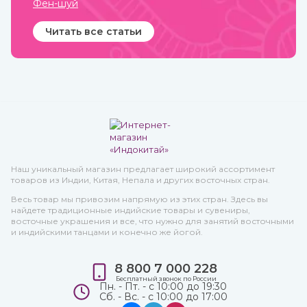
Фен-шуй
Читать все статьи
Наш уникальный магазин предлагает широкий ассортимент
товаров из Индии, Китая, Непала и других восточных стран.
Весь товар мы привозим напрямую из этих стран. Здесь вы
найдете традиционные индийские товары и сувениры,
восточные украшения и все, что нужно для занятий восточными
и индийскими танцами и конечно же йогой.
8 800 7 000 228
Бесплатный звонок по России
Пн. - Пт. - с 10:00 до 19:30
Сб. - Вс. - с 10:00 до 17:00