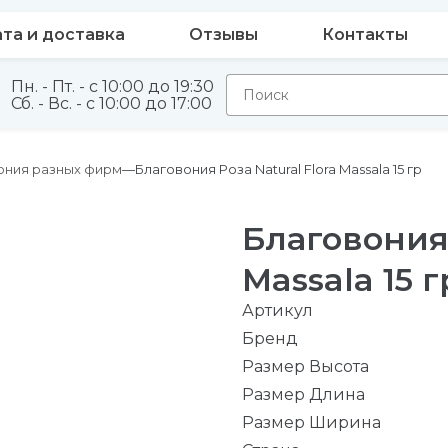
та и доставка
Отзывы
Контакты
Пн. - Пт. - с 10:00 до 19:30
Сб. - Вс. - с 10:00 до 17:00
ония разных фирм
Благовония Роза Natural Flora Massala 15 гр
Благовония 
Massala 15 г
Артикул
Бренд
Размер Высота
Размер Длина
Размер Ширина