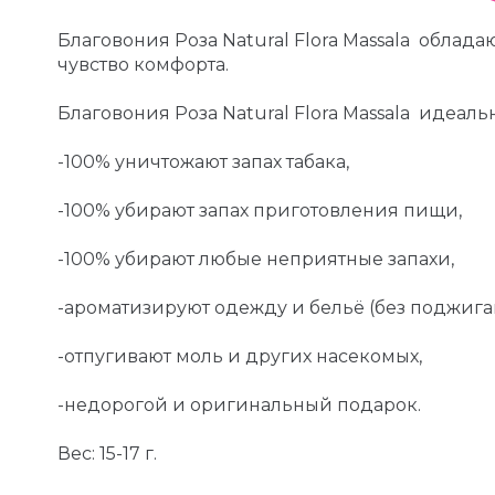
Благовония Роза Natural Flora Massala облад
чувство комфорта.
Благовония Роза Natural Flora Massala идеал
-100% уничтожают запах табака,
-100% убирают запах приготовления пищи,
-100% убирают любые неприятные запахи,
-ароматизируют одежду и бельё (без поджига
-отпугивают моль и других насекомых,
-недорогой и оригинальный подарок.
Вес: 15-17 г.