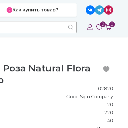
Как купить товар?
0
0
Роза Natural Flora
р
02820
Good Sign Company
20
220
40