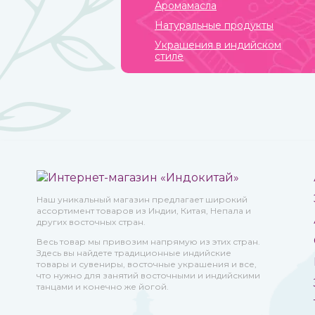
Аромамасла
Натуральные продукты
Украшения в индийском
стиле
Наш уникальный магазин предлагает широкий
ассортимент товаров из Индии, Китая, Непала и
других восточных стран.
Весь товар мы привозим напрямую из этих стран.
Здесь вы найдете традиционные индийские
товары и сувениры, восточные украшения и все,
что нужно для занятий восточными и индийскими
танцами и конечно же йогой.