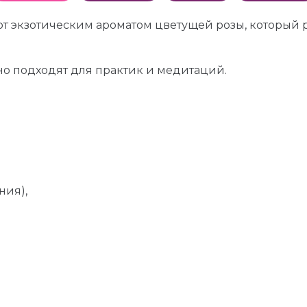
ают экзотическим ароматом цветущей розы, который 
ьно подходят для практик и медитаций.
ния),