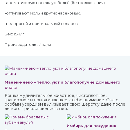
-ароматизируют одежду и бельё (без поджигания),
-отпугивают моль и других насекомых,
-недорогой и оригинальный подарок.
Вес: 15-17 г.
Производитель : Индия
Манеки-неко – тепло, уют и благополучие домашнего
очага
Кошка – удивительное животное, чистоплотное,
грациозное и притягивающее к себе внимание. Она с
особым усердием вылизывает свою шерстку даже после
легкого прикосновения к ней.
Имбирь для похудения