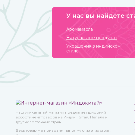
У нас вы найдете ст
Аромамасла
Натуральные продукты
Украшения в индийском
стиле
Наш уникальный магазин предлагает широкий
ассортимент товаров из Индии, Китая, Непала и
других восточных стран.
Весь товар мы привозим напрямую из этих стран.