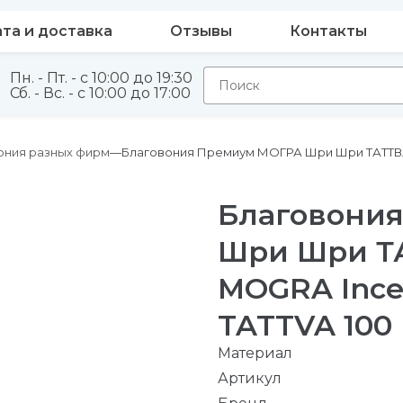
та и доставка
Отзывы
Контакты
Пн. - Пт. - с 10:00 до 19:30
Сб. - Вс. - с 10:00 до 17:00
ония разных фирм
Благовония Премиум МОГРА Шри Шри ТАТТВА Pr
Благовони
Шри Шри Т
MOGRA Incens
TATTVA 100 
Материал
Артикул