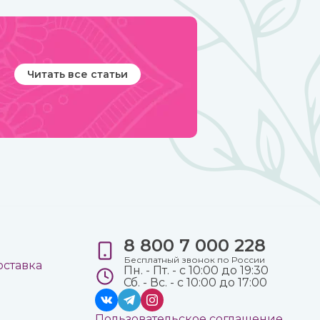
ювелирные украшения вы можете в интернет-
магазине ИндоКитай с доставкой по всей стране.
Читать все статьи
8 800 7 000 228
е
Бесплатный звонок по России
оставка
Пн. - Пт. - с 10:00 до 19:30
Сб. - Вс. - с 10:00 до 17:00
Пользовательское соглашение