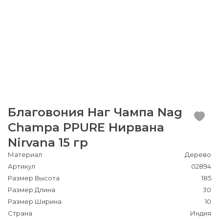
Благовония Наг Чампа Nag
Champa PPURE Нирвана
Nirvana 15 гр
Материал
Дерево
Артикул
02894
Размер Высота
185
Размер Длина
30
Размер Ширина
10
Страна
Индия