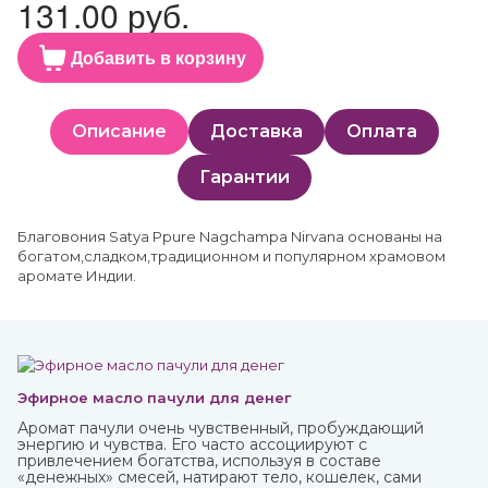
131.00 руб.
Добавить в корзину
Описание
Доставка
Оплата
Гарантии
Благовония Satya Ppure Nagchampa Nirvana основаны на
богатом,сладком,традиционном и популярном храмовом
аромате Индии.
Эфирное масло пачули для денег
Аромат пачули очень чувственный, пробуждающий
энергию и чувства. Его часто ассоциируют с
привлечением богатства, используя в составе
«денежных» смесей, натирают тело, кошелек, сами