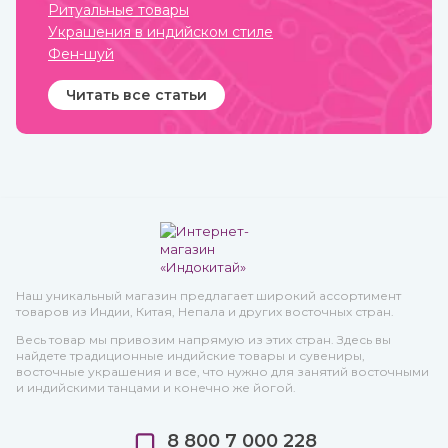
Ритуальные товары
Украшения в индийском стиле
Фен-шуй
Читать все статьи
Наш уникальный магазин предлагает широкий ассортимент
товаров из Индии, Китая, Непала и других восточных стран.
Весь товар мы привозим напрямую из этих стран. Здесь вы
найдете традиционные индийские товары и сувениры,
восточные украшения и все, что нужно для занятий восточными
и индийскими танцами и конечно же йогой.
8 800 7 000 228