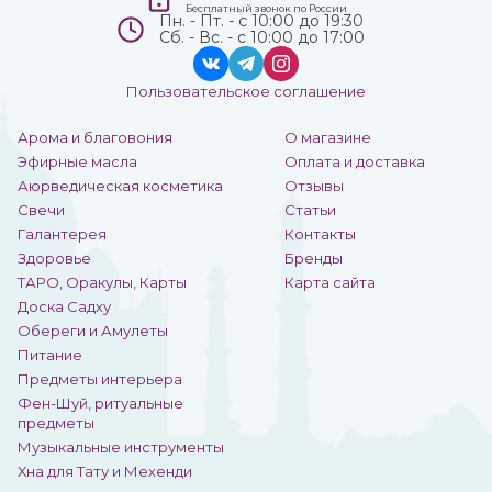
Бесплатный звонок по России
Пн. - Пт. - с 10:00 до 19:30
Сб. - Вс. - с 10:00 до 17:00
Пользовательское соглашение
Арома и благовония
О магазине
Эфирные масла
Оплата и доставка
Аюрведическая косметика
Отзывы
Свечи
Статьи
Галантерея
Контакты
Здоровье
Бренды
ТАРО, Оракулы, Карты
Карта сайта
Доска Садху
Обереги и Амулеты
Питание
Предметы интерьера
Фен-Шуй, ритуальные
предметы
Музыкальные инструменты
Хна для Тату и Мехенди