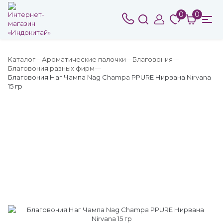
0
0
Каталог
Ароматические палочки
Благовония
Благовония разных фирм
Благовония Наг Чампа Nag Champa PPURE Нирвана Nirvana
15 гр