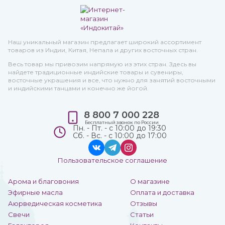
Наш уникальный магазин предлагает широкий ассортимент
товаров из Индии, Китая, Непала и других восточных стран.
Весь товар мы привозим напрямую из этих стран. Здесь вы
найдете традиционные индийские товары и сувениры,
восточные украшения и все, что нужно для занятий восточными
и индийскими танцами и конечно же йогой.
8 800 7 000 228
Бесплатный звонок по России
Пн. - Пт. - с 10:00 до 19:30
Сб. - Вс. - с 10:00 до 17:00
Пользовательское соглашение
Арома и благовония
О магазине
Эфирные масла
Оплата и доставка
Аюрведическая косметика
Отзывы
Свечи
Статьи