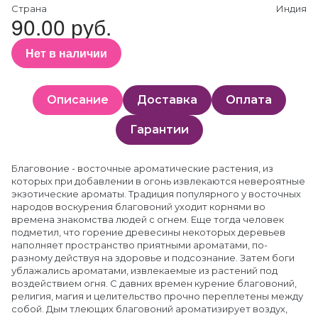
Страна
Индия
90.00 руб.
Нет в наличии
Описание
Доставка
Оплата
Гарантии
Благовоние - восточные ароматические растения, из
которых при добавлении в огонь извлекаются невероятные
экзотические ароматы. Традиция популярного у восточных
народов воскурения благовоний уходит корнями во
времена знакомства людей с огнем. Еще тогда человек
подметил, что горение древесины некоторых деревьев
наполняет пространство приятными ароматами, по-
разному действуя на здоровье и подсознание. Затем боги
ублажались ароматами, извлекаемые из растений под
воздействием огня. С давних времен курение благовоний,
религия, магия и целительство прочно переплетены между
собой. Дым тлеющих благовоний ароматизирует воздух,