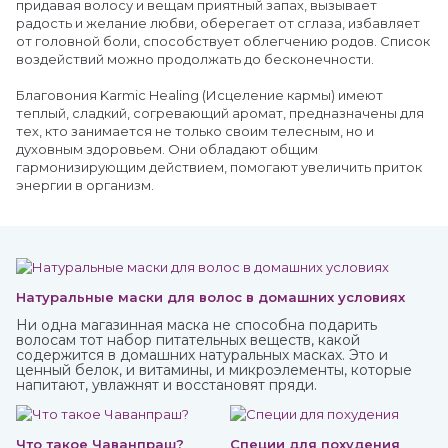
придавая волосу и вещам приятный запах, вызывает
радость и желание любви, оберегает от сглаза, избавляет
от головной боли, способствует облегчению родов. Список
воздействий можно продолжать до бесконечности.
Благовония Karmic Healing (Исцеление кармы) имеют
теплый, сладкий, согревающий аромат, предназначены для
тех, кто занимается не только своим телесным, но и
духовным здоровьем. Они обладают общим
гармонизирующим действием, помогают увеличить приток
энергии в организм.
Натуральные маски для волос в домашних условиях
Ни одна магазинная маска не способна подарить
волосам тот набор питательных веществ, какой
содержится в домашних натуральных масках. Это и
ценный белок, и витамины, и микроэлементы, которые
напитают, увлажнят и восстановят пряди.
Что такое Чаванпраш?
Специи для похудения