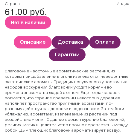
Страна
Индия
61.00 руб.
Нет в наличии
Описание
Доставка
Оплата
Гарантии
Благовоние - восточные ароматические растения, из
которых при добавлении в огонь извлекаются невероятные
экзотические ароматы. Традиция популярного у восточных
народов воскурения благовоний уходит корнями во
времена знакомства людей с огнем. Еще тогда человек
подметил, что горение древесины некоторых деревьев
наполняет пространство приятными ароматами, по-
разному действуя на здоровье и подсознание. Затем боги
ублажались ароматами, извлекаемые из растений под
воздействием огня. С давних времен курение благовоний,
религия, магия и целительство прочно переплетены между
собой. Дым тлеющих благовоний ароматизирует воздух,