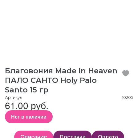
Благовония Made In Heaven
ПАЛО САНТО Holy Palo
Santo 15 гр
Артикул
10205
61.00 руб.
Нет в наличии
Описание
Доставка
Оплата