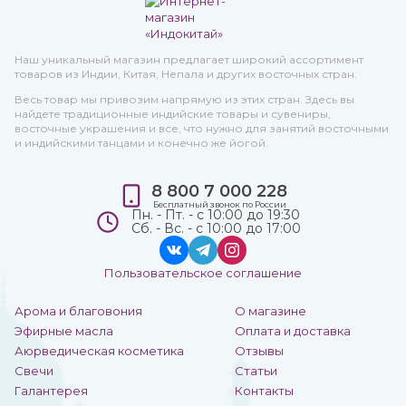
Наш уникальный магазин предлагает широкий ассортимент
товаров из Индии, Китая, Непала и других восточных стран.
Весь товар мы привозим напрямую из этих стран. Здесь вы
найдете традиционные индийские товары и сувениры,
восточные украшения и все, что нужно для занятий восточными
и индийскими танцами и конечно же йогой.
8 800 7 000 228
Бесплатный звонок по России
Пн. - Пт. - с 10:00 до 19:30
Сб. - Вс. - с 10:00 до 17:00
Пользовательское соглашение
Арома и благовония
О магазине
Эфирные масла
Оплата и доставка
Аюрведическая косметика
Отзывы
Свечи
Статьи
Галантерея
Контакты