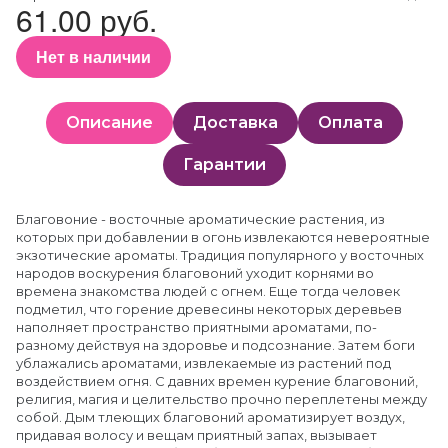
61.00 руб.
Нет в наличии
Описание
Доставка
Оплата
Гарантии
Благовоние - восточные ароматические растения, из
которых при добавлении в огонь извлекаются невероятные
экзотические ароматы. Традиция популярного у восточных
народов воскурения благовоний уходит корнями во
времена знакомства людей с огнем. Еще тогда человек
подметил, что горение древесины некоторых деревьев
наполняет пространство приятными ароматами, по-
разному действуя на здоровье и подсознание. Затем боги
ублажались ароматами, извлекаемые из растений под
воздействием огня. С давних времен курение благовоний,
религия, магия и целительство прочно переплетены между
собой. Дым тлеющих благовоний ароматизирует воздух,
придавая волосу и вещам приятный запах, вызывает