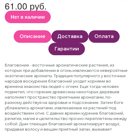
61.00 руб.
Нет в наличии
Описание
Доставка
Оплата
Гарантии
Благовоние - восточные ароматические растения, из
которых при добавлении в огонь извлекаются невероятные
экзотические ароматы. Традиция популярного у восточных
народов воскурения благовоний уходит корнями во
времена знакомства людей с огнем. Еще тогда человек
подметил, что горение древесины некоторых деревьев
наполняет пространство приятными ароматами, по-
разному действуя на здоровье и подсознание. Затем боги
ублажались ароматами, извлекаемые из растений под
воздействием огня. С давних времен курение благовоний,
религия, магия и целительство прочно переплетены между
собой. Дым тлеющих благовоний ароматизирует воздух,
придавая волосу и вещам приятный запах, вызывает