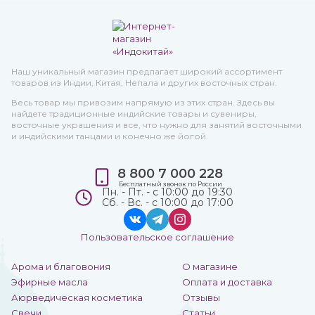
Наш уникальный магазин предлагает широкий ассортимент
товаров из Индии, Китая, Непала и других восточных стран.
Весь товар мы привозим напрямую из этих стран. Здесь вы
найдете традиционные индийские товары и сувениры,
восточные украшения и все, что нужно для занятий восточными
и индийскими танцами и конечно же йогой.
8 800 7 000 228
Бесплатный звонок по России
Пн. - Пт. - с 10:00 до 19:30
Сб. - Вс. - с 10:00 до 17:00
Пользовательское соглашение
Арома и благовония
О магазине
Эфирные масла
Оплата и доставка
Аюрведическая косметика
Отзывы
Свечи
Статьи