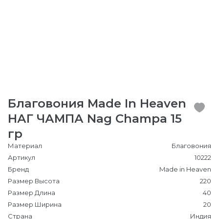
Благовония Made In Heaven
НАГ ЧАМПА Nag Champa 15
гр
Материал
Благовония
Артикул
10222
Бренд
Made in Heaven
Размер Высота
220
Размер Длина
40
Размер Ширина
20
Страна
Индия