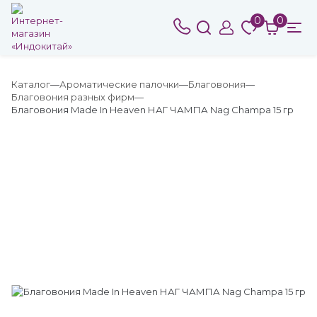
0
0
Каталог
Ароматические палочки
Благовония
Благовония разных фирм
Благовония Made In Heaven НАГ ЧАМПА Nag Champa 15 гр