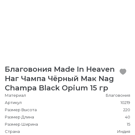
Благовония Made In Heaven
Наг Чампа Чёрный Мак Nag
Champa Black Opium 15 гр
Материал
Благовония
Артикул
10219
Размер Высота
220
Размер Длина
40
Размер Ширина
15
Страна
Индия