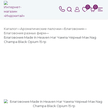
0
0
Каталог
Ароматические палочки
Благовония
Благовония разных фирм
Благовония Made In Heaven Наг Чампа Чёрный Мак Nag
Champa Black Opium 15 гр