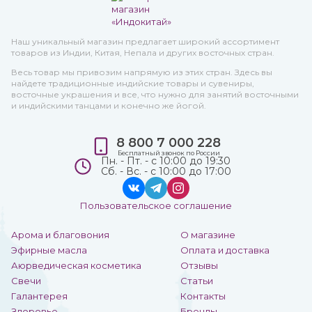
Наш уникальный магазин предлагает широкий ассортимент
товаров из Индии, Китая, Непала и других восточных стран.
Весь товар мы привозим напрямую из этих стран. Здесь вы
найдете традиционные индийские товары и сувениры,
восточные украшения и все, что нужно для занятий восточными
и индийскими танцами и конечно же йогой.
8 800 7 000 228
Бесплатный звонок по России
Пн. - Пт. - с 10:00 до 19:30
Сб. - Вс. - с 10:00 до 17:00
Пользовательское соглашение
Арома и благовония
О магазине
Эфирные масла
Оплата и доставка
Аюрведическая косметика
Отзывы
Свечи
Статьи
Галантерея
Контакты
Здоровье
Бренды