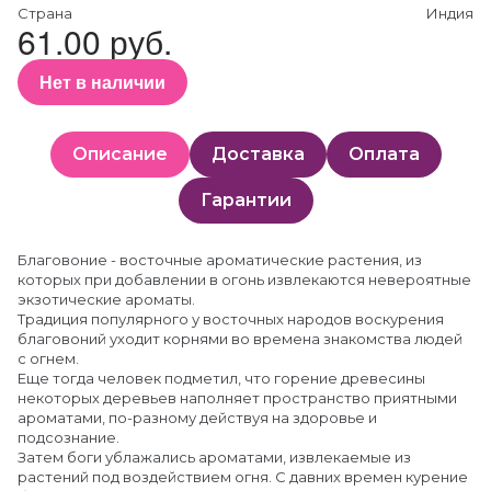
Страна
Индия
61.00 руб.
Нет в наличии
Описание
Доставка
Оплата
Гарантии
Благовоние - восточные ароматические растения, из
которых при добавлении в огонь извлекаются невероятные
экзотические ароматы.
Традиция популярного у восточных народов воскурения
благовоний уходит корнями во времена знакомства людей
с огнем.
Еще тогда человек подметил, что горение древесины
некоторых деревьев наполняет пространство приятными
ароматами, по-разному действуя на здоровье и
подсознание.
Затем боги ублажались ароматами, извлекаемые из
растений под воздействием огня. С давних времен курение