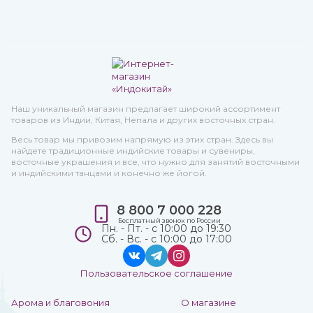
Наш уникальный магазин предлагает широкий ассортимент
товаров из Индии, Китая, Непала и других восточных стран.
Весь товар мы привозим напрямую из этих стран. Здесь вы
найдете традиционные индийские товары и сувениры,
восточные украшения и все, что нужно для занятий восточными
и индийскими танцами и конечно же йогой.
8 800 7 000 228
Бесплатный звонок по России
Пн. - Пт. - с 10:00 до 19:30
Сб. - Вс. - с 10:00 до 17:00
Пользовательское соглашение
Арома и благовония
О магазине