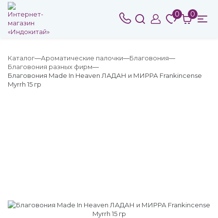
0
0
Каталог
Ароматические палочки
Благовония
Благовония разных фирм
Благовония Made In Heaven ЛАДАН и МИРРА Frankincense
Myrrh 15 гр