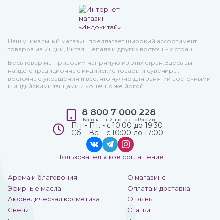
Наш уникальный магазин предлагает широкий ассортимент
товаров из Индии, Китая, Непала и других восточных стран.
Весь товар мы привозим напрямую из этих стран. Здесь вы
найдете традиционные индийские товары и сувениры,
восточные украшения и все, что нужно для занятий восточными
и индийскими танцами и конечно же йогой.
8 800 7 000 228
Бесплатный звонок по России
Пн. - Пт. - с 10:00 до 19:30
Сб. - Вс. - с 10:00 до 17:00
Пользовательское соглашение
Арома и благовония
О магазине
Эфирные масла
Оплата и доставка
Аюрведическая косметика
Отзывы
Свечи
Статьи