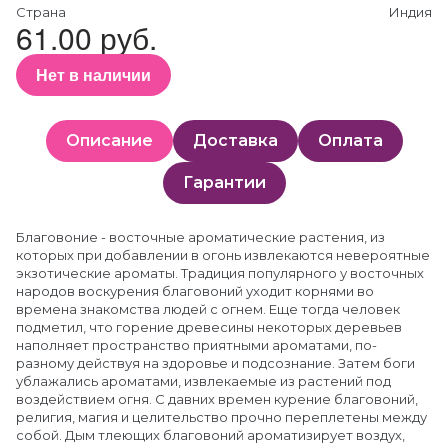
Страна
Индия
61.00 руб.
Нет в наличии
Описание
Доставка
Оплата
Гарантии
Благовоние - восточные ароматические растения, из
которых при добавлении в огонь извлекаются невероятные
экзотические ароматы. Традиция популярного у восточных
народов воскурения благовоний уходит корнями во
времена знакомства людей с огнем. Еще тогда человек
подметил, что горение древесины некоторых деревьев
наполняет пространство приятными ароматами, по-
разному действуя на здоровье и подсознание. Затем боги
ублажались ароматами, извлекаемые из растений под
воздействием огня. С давних времен курение благовоний,
религия, магия и целительство прочно переплетены между
собой. Дым тлеющих благовоний ароматизирует воздух,