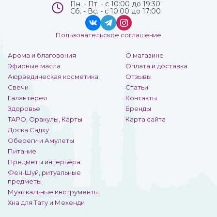
Пн. - Пт. - с 10:00 до 19:30
Сб. - Вс. - с 10:00 до 17:00
Пользовательское соглашение
Арома и благовония
О магазине
Эфирные масла
Оплата и доставка
Аюрведическая косметика
Отзывы
Свечи
Статьи
Галантерея
Контакты
Здоровье
Бренды
ТАРО, Оракулы, Карты
Карта сайта
Доска Садху
Обереги и Амулеты
Питание
Предметы интерьера
Фен-Шуй, ритуальные
предметы
Музыкальные инструменты
Хна для Тату и Мехенди