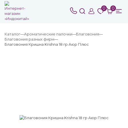
0
0
Каталог
Ароматические палочки
Благовония
Благовония разных фирм
Благовония Кришна Krishna 18 гр Аюр Плюс