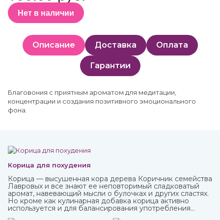
Нет в наличии
Описание
Доставка
Оплата
Гарантии
Благовония с приятным ароматом для медитации,
концентрации и создания позитивного эмоционального
фона.
Корица для похудения
Корица — высушенная кора дерева Коричник семейства
Лавровых и все знают ее неповторимый сладковатый
аромат, навевающий мысли о булочках и других сластях.
Но кроме как кулинарная добавка корица активно
используется и для балансирования употребления
сахара и соли и похудения. Она полезна как в виде