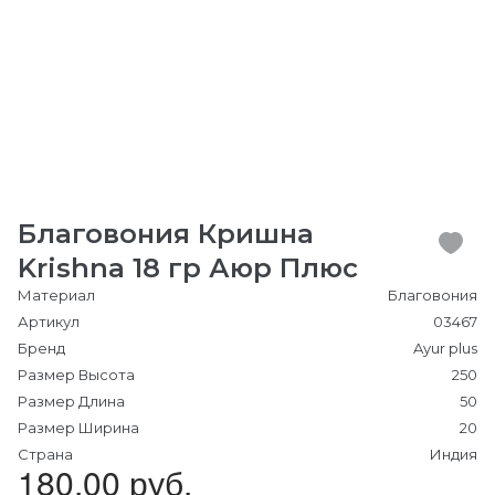
Благовония Кришна
Krishna 18 гр Аюр Плюс
Материал
Благовония
Артикул
03467
Бренд
Ayur plus
Размер Высота
250
Размер Длина
50
Размер Ширина
20
Страна
Индия
180.00 руб.