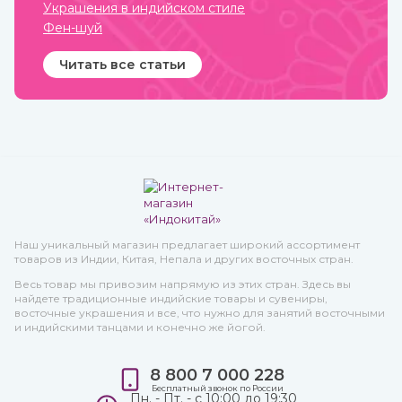
Украшения в индийском стиле
Фен-шуй
Читать все статьи
Наш уникальный магазин предлагает широкий ассортимент
товаров из Индии, Китая, Непала и других восточных стран.
Весь товар мы привозим напрямую из этих стран. Здесь вы
найдете традиционные индийские товары и сувениры,
восточные украшения и все, что нужно для занятий восточными
и индийскими танцами и конечно же йогой.
8 800 7 000 228
Бесплатный звонок по России
Пн. - Пт. - с 10:00 до 19:30