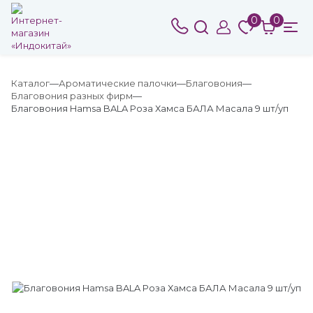
0
0
Каталог
Ароматические палочки
Благовония
Благовония разных фирм
Благовония Hamsa BALA Роза Хамса БАЛА Масала 9 шт/уп