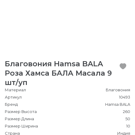
Благовония Hamsa BALA
Роза Хамса БАЛА Масала 9
шт/уп
Материал
Благовония
Артикул
10493
Бренд
Hamsa BALA
Размер Высота
260
Размер Длина
50
Размер Ширина
10
Страна
Индия