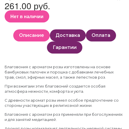
261.00 руб.
Нет в наличии
Описание
Доставка
Оплата
Гарантии
Благовония с ароматом розы изготовлены на основе
бамбуковых палочек и порошка с добавками лечебных
трав, смол, эфирных масел, а также лепестков роз.
При возжигаии этих благовоний создается особая
атмосфера нежности, комфорта и уюта.
С древности аромат розы имел особое предпочтение со
стороны участвующих в религиозной жизни.
Благовония с ароматом роз применяли при богослужениях
и для занятий медитацией.
Аромат розы нормализует деятельность нервной системы,