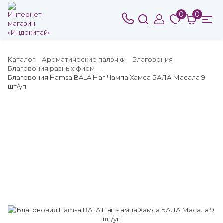
0
0
Каталог
Ароматические палочки
Благовония
Благовония разных фирм
Благовония Hamsa BALA Наг Чампа Хамса БАЛА Масала 9
шт/уп