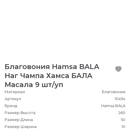
Благовония Hamsa BALA
Наг Чампа Хамса БАЛА
Масала 9 шт/уп
Материал
Благовония
Артикул
10494
Бренд
Hamsa BALA
Размер Высота
260
Размер Длина
50
Размер Ширина
10