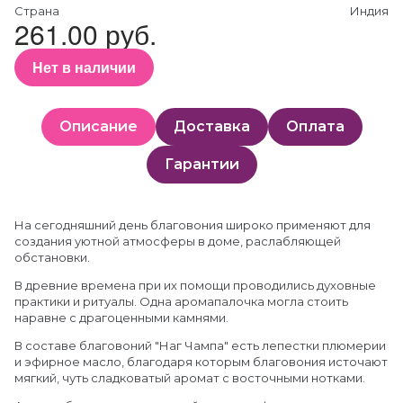
Страна
Индия
261.00 руб.
Нет в наличии
Описание
Доставка
Оплата
Гарантии
На сегодняшний день благовония широко применяют для
создания уютной атмосферы в доме, раслабляющей
обстановки.
В древние времена при их помощи проводились духовные
практики и ритуалы. Одна аромапалочка могла стоить
наравне с драгоценными камнями.
В составе благовоний "Наг Чампа" есть лепестки плюмерии
и эфирное масло, благодаря которым благовония источают
мягкий, чуть сладковатый аромат с восточными нотками.