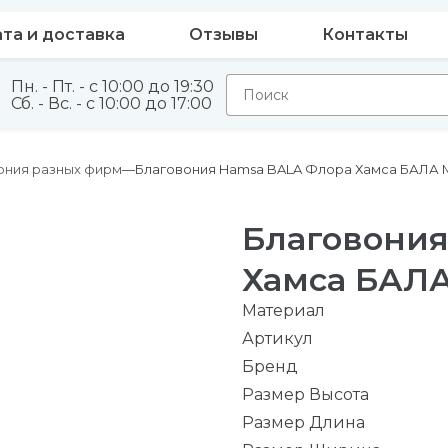
та и доставка
Отзывы
Контакты
Пн. - Пт. - с 10:00 до 19:30
Сб. - Вс. - с 10:00 до 17:00
ония разных фирм
Благовония Hamsa BALA Флора Хамса БАЛА М
Благовония
Хамса БАЛА
Материал
Артикул
Бренд
Размер Высота
Размер Длина