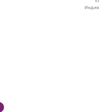
10
Индия