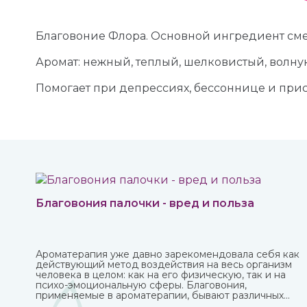
Благовоние Флора. Основной ингредиент смес
Аромат: нежный, теплый, шелковистый, волн
Помогает при депрессиях, бессоннице и прис
Благовония палочки - вред и польза
Ароматерапия уже давно зарекомендовала себя как
действующий метод воздействия на весь организм
человека в целом: как на его физическую, так и на
психо-эмоциональную сферы. Благовония,
применяемые в ароматерапии, бывают различных
форм и имеют разные составы. Наибольшую