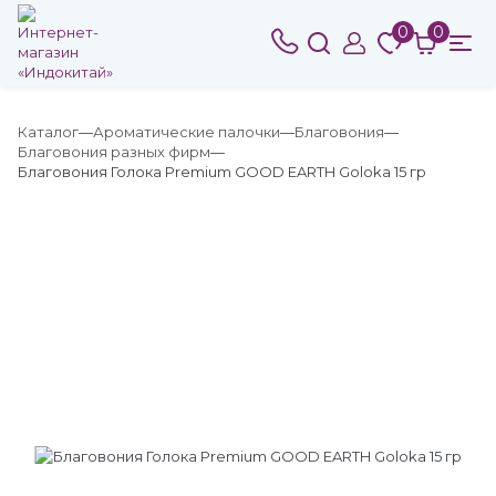
0
0
Каталог
Ароматические палочки
Благовония
Благовония разных фирм
Благовония Голока Premium GOOD EARTH Goloka 15 гр