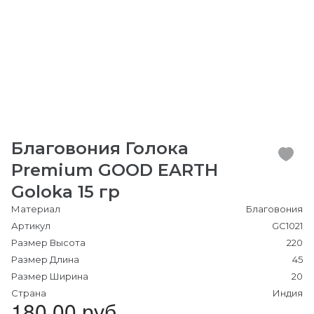
Благовония Голока
Premium GOOD EARTH
Goloka 15 гр
Материал
Благовония
Артикул
GC1021
Размер Высота
220
Размер Длина
45
Размер Ширина
20
Страна
Индия
180.00 руб.