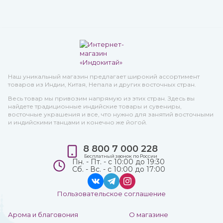
Наш уникальный магазин предлагает широкий ассортимент
товаров из Индии, Китая, Непала и других восточных стран.
Весь товар мы привозим напрямую из этих стран. Здесь вы
найдете традиционные индийские товары и сувениры,
восточные украшения и все, что нужно для занятий восточными
и индийскими танцами и конечно же йогой.
8 800 7 000 228
Бесплатный звонок по России
Пн. - Пт. - с 10:00 до 19:30
Сб. - Вс. - с 10:00 до 17:00
Пользовательское соглашение
Арома и благовония
О магазине