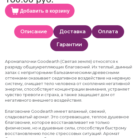
Добавить в корзину
Описание
Доставка
Оплата
Гарантии
Аромапалочки Goodearth (Святая земля) относятся к
разряду общеукрепляющих благовоний. Их теплый, дымный
запах с неприторными бальзамическими древесными
оттенками оказывает седативное воздействие на нервную
систему, очищает тело человека от скопления негативной
энергии, способствует концентрации внимания, устраняет
чувство тревоги и страха, а также защищает дом от
негативного внешнего воздействия.
Благовоние Goodearth имеет влажный, свежий,
сладковатый аромат. Это согревающее, теплое душевное
благовоние, которое восстанавливает не только
физические, но и душевные силы, способствуя быстрому
восстановлению после стрессовых ситуаций. Аромат