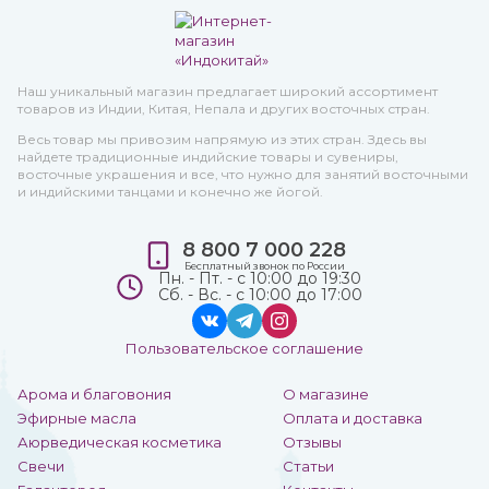
Наш уникальный магазин предлагает широкий ассортимент
товаров из Индии, Китая, Непала и других восточных стран.
Весь товар мы привозим напрямую из этих стран. Здесь вы
найдете традиционные индийские товары и сувениры,
восточные украшения и все, что нужно для занятий восточными
и индийскими танцами и конечно же йогой.
8 800 7 000 228
Бесплатный звонок по России
Пн. - Пт. - с 10:00 до 19:30
Сб. - Вс. - с 10:00 до 17:00
Пользовательское соглашение
Арома и благовония
О магазине
Эфирные масла
Оплата и доставка
Аюрведическая косметика
Отзывы
Свечи
Статьи