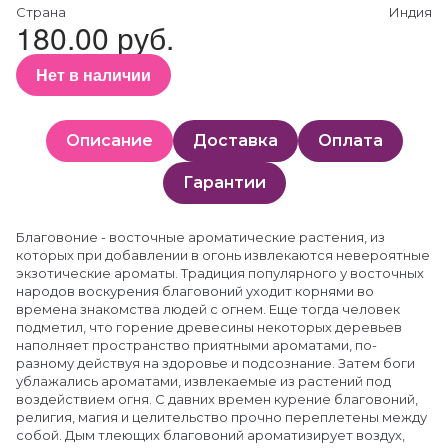
Страна
Индия
180.00 руб.
Нет в наличии
Описание
Доставка
Оплата
Гарантии
Благовоние - восточные ароматические растения, из
которых при добавлении в огонь извлекаются невероятные
экзотические ароматы. Традиция популярного у восточных
народов воскурения благовоний уходит корнями во
времена знакомства людей с огнем. Еще тогда человек
подметил, что горение древесины некоторых деревьев
наполняет пространство приятными ароматами, по-
разному действуя на здоровье и подсознание. Затем боги
ублажались ароматами, извлекаемые из растений под
воздействием огня. С давних времен курение благовоний,
религия, магия и целительство прочно переплетены между
собой. Дым тлеющих благовоний ароматизирует воздух,