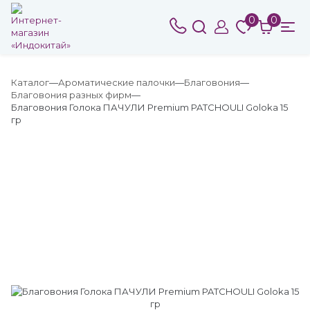
0
0
Каталог
Ароматические палочки
Благовония
Благовония разных фирм
Благовония Голока ПАЧУЛИ Premium PATCHOULI Goloka 15
гр