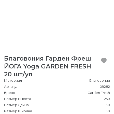
Благовония Гарден Фреш
ЙОГА Yoga GARDEN FRESH
20 шт/уп
Материал
Благовония
Артикул
09282
Бренд
Garden Fresh
Размер Высота
250
Размер Длина
30
Размер Ширина
30