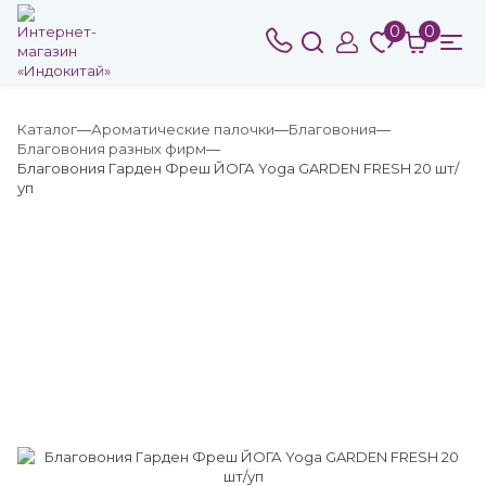
0
0
Каталог
Ароматические палочки
Благовония
Благовония разных фирм
Благовония Гарден Фреш ЙОГА Yoga GARDEN FRESH 20 шт/
уп