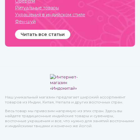
Обереги
делах и т.п.
Ритуальные товары
Украшения в индийском стиле
Фен-шуй
Читать все статьи
Наш уникальный магазин предлагает широкий ассортимент
товаров из Индии, Китая, Непала и других восточных стран.
Весь товар мы привозим напрямую из этих стран. Здесь вы
найдете традиционные индийские товары и сувениры,
восточные украшения и все, что нужно для занятий восточными
и индийскими танцами и конечно же йогой.