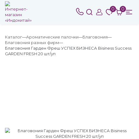
0
0
Каталог
Ароматические палочки
Благовония
Благовония разных фирм
Благовония Гарден Фреш УСПЕХ БИЗНЕСА Bisiness Success
GARDEN FRESH 20 шт/уп