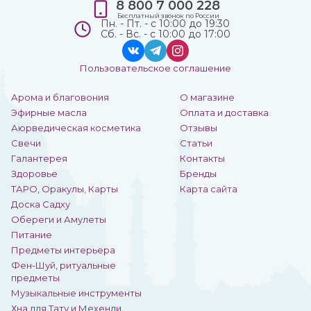
8 800 7 000 228
Бесплатный звонок по России
Пн. - Пт. - с 10:00 до 19:30
Сб. - Вс. - с 10:00 до 17:00
Пользовательское соглашение
Арома и благовония
О магазине
Эфирные масла
Оплата и доставка
Аюрведическая косметика
Отзывы
Свечи
Статьи
Галантерея
Контакты
Здоровье
Бренды
ТАРО, Оракулы, Карты
Карта сайта
Доска Садху
Обереги и Амулеты
Питание
Предметы интерьера
Фен-Шуй, ритуальные
предметы
Музыкальные инструменты
Хна для Тату и Мехенди