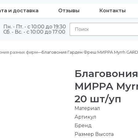
та и доставка
Отзывы
Контакты
Пн. - Пт. - с 10:00 до 19:30
Сб. - Вс. - с 10:00 до 17:00
ония разных фирм
Благовония Гарден Фреш МИРРА Myrrh GARDE
Благовони
МИРРА Myr
20 шт/уп
Материал
Артикул
Бренд
Размер Высота