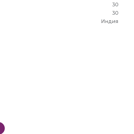
30
30
Индия