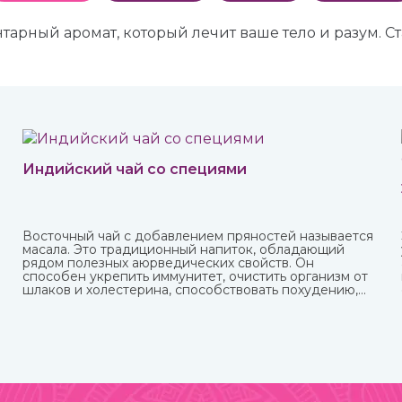
арный аромат, который лечит ваше тело и разум. С
Индийский чай со специями
Восточный чай с добавлением пряностей называется
масала. Это традиционный напиток, обладающий
рядом полезных аюрведических свойств. Он
.
способен укрепить иммунитет, очистить организм от
шлаков и холестерина, способствовать похудению,
улучшить пищеварение и укрепить нервную систему.