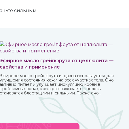
таньте сильным.
Эфирное масло грейпфрута от целлюлита —
свойства и применение
Эфирное масло грейпфрута издавна используется для
улучшения состояния кожи на всех участках тела. Оно
активно питает и улучшает циркуляцию крови в
проблемных зонах, кожа разглаживается, волосы
становятся блестящими и сильными. Также оно
великолепно влияет на настроение, бодрит и
наполняет жизненными силами.