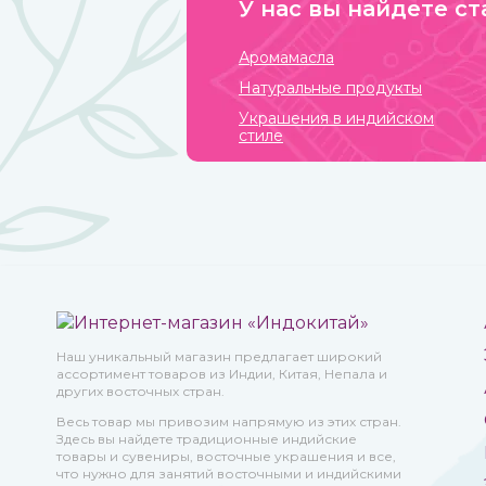
У нас вы найдете ст
Аромамасла
Натуральные продукты
Украшения в индийском
стиле
Наш уникальный магазин предлагает широкий
ассортимент товаров из Индии, Китая, Непала и
других восточных стран.
Весь товар мы привозим напрямую из этих стран.
Здесь вы найдете традиционные индийские
товары и сувениры, восточные украшения и все,
что нужно для занятий восточными и индийскими