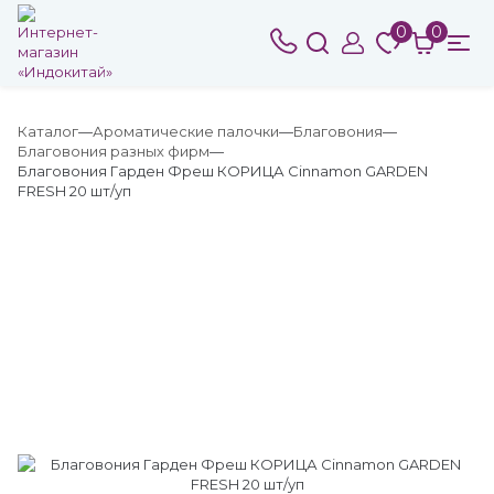
0
0
Каталог
Ароматические палочки
Благовония
Благовония разных фирм
Благовония Гарден Фреш КОРИЦА Cinnamon GARDEN
FRESH 20 шт/уп