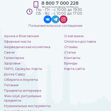
8 800 7 000 228
Бесплатный звонок по России
Пн. - Пт. - с 10:00 до 19:30
Сб. - Вс. - с 10:00 до 17:00
Пользовательское соглашение
Арома и благовония
О магазине
Эфирные масла
Оплата и доставка
Аюрведическая косметика
Отзывы
Свечи
Статьи
Галантерея
Контакты
Здоровье
Бренды
ТАРО, Оракулы, Карты
Карта сайта
Доска Садху
Обереги и Амулеты
Питание
Предметы интерьера
Фен-Шуй, ритуальные
предметы
Музыкальные инструменты